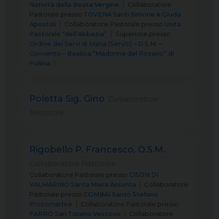
Natività della Beata Vergine
Collaboratore
Pastorale
presso
TOVENA Santi Simone e Giuda
Apostoli
Collaboratore Pastorale
presso
Unità
Pastorale “dell’Abbazia”
Superiore
presso
Ordine dei Servi di Maria (Serviti) – O.S.M. –
Convento – Basilica “Madonna del Rosario” di
Follina
Poletta Sig. Gino
Collaboratore
Pastorale
Rigobello P. Francesco, O.S.M.
Collaboratore Pastorale
Collaboratore Pastorale
presso
CISON DI
VALMARINO Santa Maria Assunta
Collaboratore
Pastorale
presso
COMBAI Santo Stefano
Protomartire
Collaboratore Pastorale
presso
FARRÒ San Tiziano Vescovo
Collaboratore