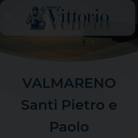
Skip
to
content
VALMARENO
Santi Pietro e
Paolo