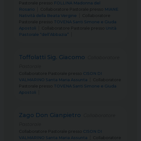
Pastorale
presso
FOLLINA Madonna del
Rosario
Collaboratore Pastorale
presso
MIANE
Natività della Beata Vergine
Collaboratore
Pastorale
presso
TOVENA Santi Simone e Giuda
Apostoli
Collaboratore Pastorale
presso
Unità
Pastorale “dell’Abbazia”
Toffolatti Sig. Giacomo
Collaboratore
Pastorale
Collaboratore Pastorale
presso
CISON DI
VALMARINO Santa Maria Assunta
Collaboratore
Pastorale
presso
TOVENA Santi Simone e Giuda
Apostoli
Zago Don Gianpietro
Collaboratore
Pastorale
Collaboratore Pastorale
presso
CISON DI
VALMARINO Santa Maria Assunta
Collaboratore