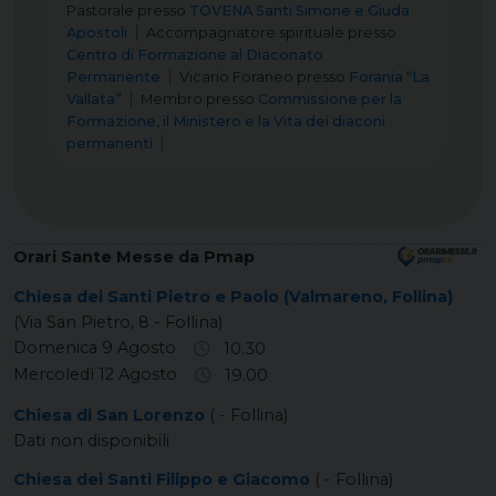
Pastorale
presso
TOVENA Santi Simone e Giuda
Apostoli
Accompagnatore spirituale
presso
Centro di Formazione al Diaconato
Permanente
Vicario Foraneo
presso
Forania “La
Vallata”
Membro
presso
Commissione per la
Formazione, il Ministero e la Vita dei diaconi
permanenti
Orari Sante Messe da Pmap
Chiesa dei Santi Pietro e Paolo (Valmareno, Follina)
(Via San Pietro, 8 - Follina)
Domenica 9 Agosto
10.30
Mercoledì 12 Agosto
19.00
Chiesa di San Lorenzo
( - Follina)
Dati non disponibili
Chiesa dei Santi Filippo e Giacomo
( - Follina)