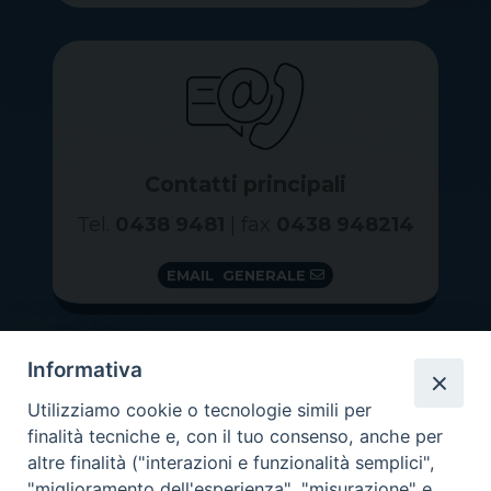
Contatti principali
Tel.
0438 9481
| fax
0438 948214
EMAIL GENERALE
Informativa
Utilizziamo cookie o tecnologie simili per
finalità tecniche e, con il tuo consenso, anche per
altre finalità ("interazioni e funzionalità semplici",
"miglioramento dell'esperienza", "misurazione" e