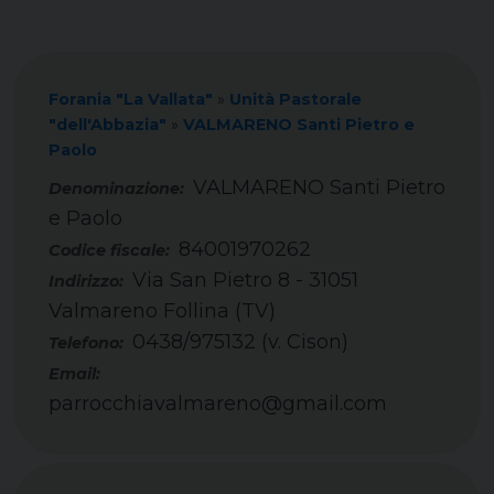
Forania "La Vallata"
»
Unità Pastorale
"dell'Abbazia"
»
VALMARENO Santi Pietro e
Paolo
VALMARENO Santi Pietro
e Paolo
84001970262
Codice fiscale:
Via San Pietro 8 - 31051
Indirizzo:
Valmareno Follina (TV)
0438/975132 (v. Cison)
Telefono:
Email:
parrocchiavalmareno@gmail.com