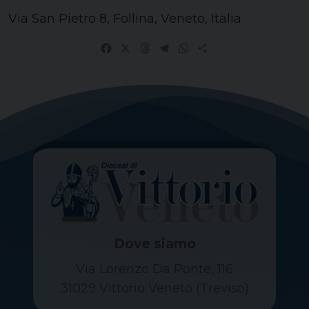
Via San Pietro 8, Follina, Veneto, Italia
Facebook
X
Threads
Telegram
WhatsApp
Share
Dove siamo
Via Lorenzo Da Ponte, 116
31029 Vittorio Veneto (Treviso)