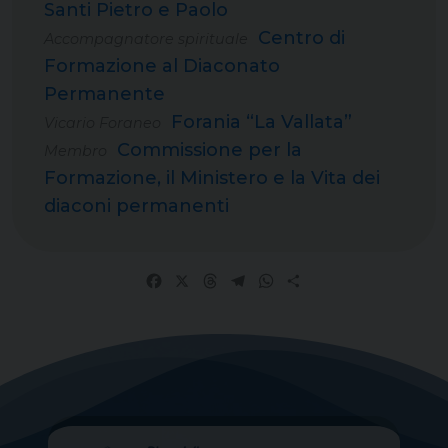
Santi Pietro e Paolo
Centro di
Accompagnatore spirituale
Formazione al Diaconato
Permanente
Forania “La Vallata”
Vicario Foraneo
Commissione per la
Membro
Formazione, il Ministero e la Vita dei
diaconi permanenti
Facebook
X
Threads
Telegram
WhatsApp
Share