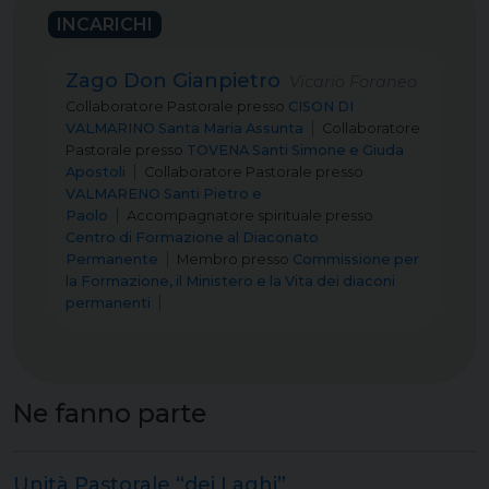
INCARICHI
Zago Don Gianpietro
Vicario Foraneo
Collaboratore Pastorale
presso
CISON DI
VALMARINO Santa Maria Assunta
Collaboratore
Pastorale
presso
TOVENA Santi Simone e Giuda
Apostoli
Collaboratore Pastorale
presso
VALMARENO Santi Pietro e
Paolo
Accompagnatore spirituale
presso
Centro di Formazione al Diaconato
Permanente
Membro
presso
Commissione per
la Formazione, il Ministero e la Vita dei diaconi
permanenti
Ne fanno parte
Unità Pastorale “dei Laghi”