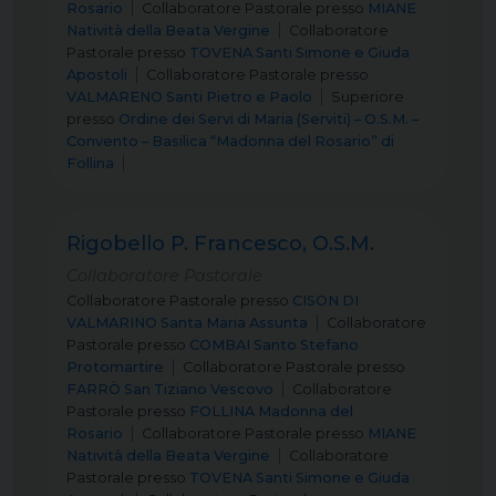
Rosario
Collaboratore Pastorale
presso
MIANE
Natività della Beata Vergine
Collaboratore
Pastorale
presso
TOVENA Santi Simone e Giuda
Apostoli
Collaboratore Pastorale
presso
VALMARENO Santi Pietro e Paolo
Superiore
presso
Ordine dei Servi di Maria (Serviti) – O.S.M. –
Convento – Basilica “Madonna del Rosario” di
Follina
Rigobello P. Francesco, O.S.M.
Collaboratore Pastorale
Collaboratore Pastorale
presso
CISON DI
VALMARINO Santa Maria Assunta
Collaboratore
Pastorale
presso
COMBAI Santo Stefano
Protomartire
Collaboratore Pastorale
presso
FARRÒ San Tiziano Vescovo
Collaboratore
Pastorale
presso
FOLLINA Madonna del
Rosario
Collaboratore Pastorale
presso
MIANE
Natività della Beata Vergine
Collaboratore
Pastorale
presso
TOVENA Santi Simone e Giuda