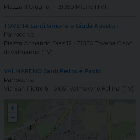
Piazza II Giugno 1 - 31050 Miane (TV)
TOVENA Santi Simone e Giuda Apostoli
Parrocchia
Piazza Armando Diaz 12 - 31030 Tovena Cison
di Valmarino (TV)
VALMARENO Santi Pietro e Paolo
Parrocchia
Via San Pietro 8 - 31051 Valmareno Follina (TV)
Unità Pastorale "dell'Abbazia"
+
−