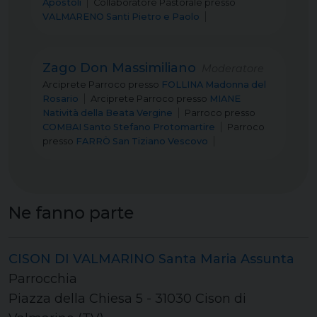
Apostoli
Collaboratore Pastorale
presso
VALMARENO Santi Pietro e Paolo
Zago Don Massimiliano
Moderatore
Arciprete Parroco
presso
FOLLINA Madonna del
Rosario
Arciprete Parroco
presso
MIANE
Natività della Beata Vergine
Parroco
presso
COMBAI Santo Stefano Protomartire
Parroco
presso
FARRÒ San Tiziano Vescovo
Ne fanno parte
CISON DI VALMARINO Santa Maria Assunta
Parrocchia
Piazza della Chiesa 5 - 31030 Cison di