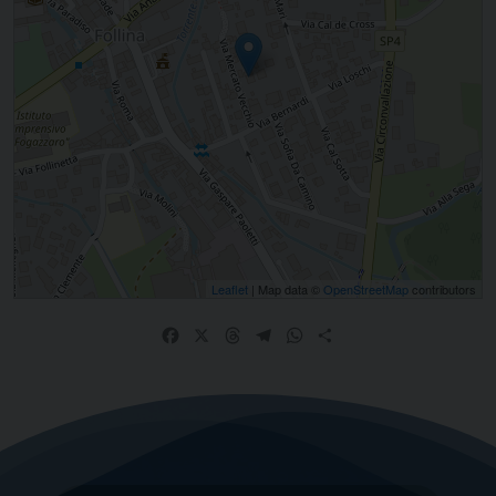
Leaflet
| Map data ©
OpenStreetMap
contributors
Facebook
X
Threads
Telegram
WhatsApp
Share