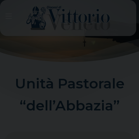
Skip
to
content
Unità Pastorale
“dell’Abbazia”