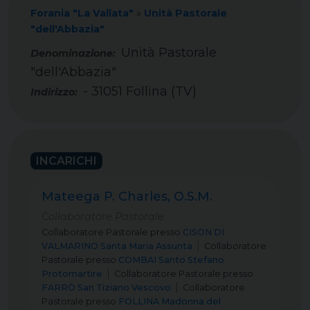
Forania "La Vallata"
»
Unità Pastorale
"dell'Abbazia"
Unità Pastorale
"dell'Abbazia"
- 31051 Follina (TV)
Indirizzo:
INCARICHI
Mateega P. Charles, O.S.M.
Collaboratore Pastorale
Collaboratore Pastorale
presso
CISON DI
VALMARINO Santa Maria Assunta
Collaboratore
Pastorale
presso
COMBAI Santo Stefano
Protomartire
Collaboratore Pastorale
presso
FARRÒ San Tiziano Vescovo
Collaboratore
Pastorale
presso
FOLLINA Madonna del