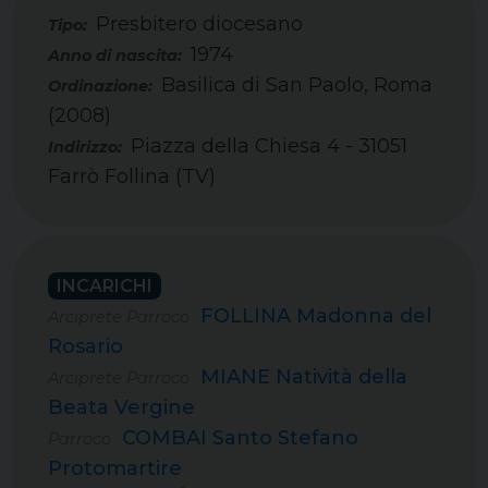
Presbitero diocesano
Tipo:
1974
Basilica di San Paolo, Roma
(2008)
Piazza della Chiesa 4 - 31051
Farrò Follina (TV)
INCARICHI
FOLLINA Madonna del
Arciprete Parroco
Rosario
MIANE Natività della
Arciprete Parroco
Beata Vergine
COMBAI Santo Stefano
Parroco
Protomartire