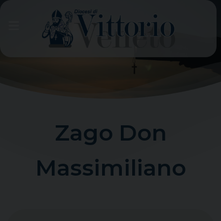
Skip
to
content
Zago Don
Massimiliano