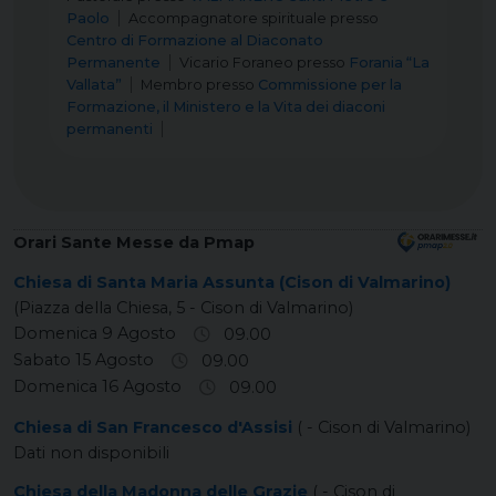
Paolo
Accompagnatore spirituale
presso
Centro di Formazione al Diaconato
Permanente
Vicario Foraneo
presso
Forania “La
Vallata”
Membro
presso
Commissione per la
Formazione, il Ministero e la Vita dei diaconi
permanenti
Orari Sante Messe da Pmap
Chiesa di Santa Maria Assunta (Cison di Valmarino)
(Piazza della Chiesa, 5 - Cison di Valmarino)
Domenica 9 Agosto
09.00
Sabato 15 Agosto
09.00
Domenica 16 Agosto
09.00
Chiesa di San Francesco d'Assisi
( - Cison di Valmarino)
Dati non disponibili
Chiesa della Madonna delle Grazie
( - Cison di