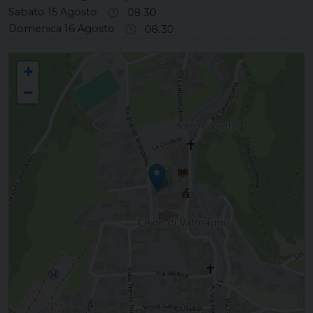
Sabato 15 Agosto
08.30
Domenica 16 Agosto
08.30
CISON DI VALMARINO Santa Maria Assunta
+
−