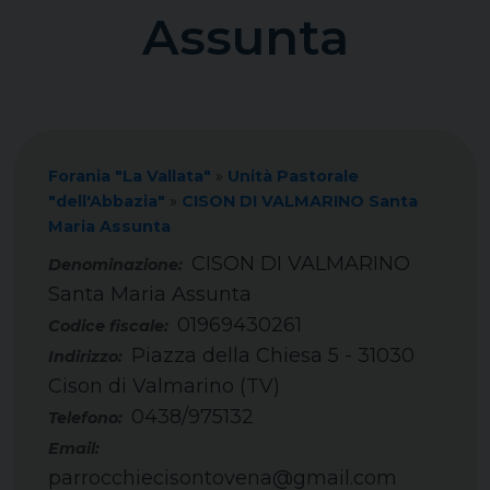
Assunta
Forania "La Vallata"
»
Unità Pastorale
"dell'Abbazia"
»
CISON DI VALMARINO Santa
Maria Assunta
CISON DI VALMARINO
Santa Maria Assunta
01969430261
Codice fiscale:
Piazza della Chiesa 5 - 31030
Indirizzo:
Cison di Valmarino (TV)
0438/975132
Telefono:
Email:
parrocchiecisontovena@gmail.com