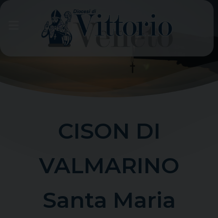
Skip
to
content
CISON DI
VALMARINO
Santa Maria