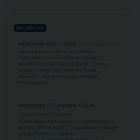
INCARICHI
Mantese Don Fabio
Arciprete Parroco
Direttore
presso
Ufficio Catechistico
Diocesano
Arciprete Parroco
presso
VALMARENO Santi Pietro e Paolo
Parroco
presso
TOVENA Santi Simone e Giuda
Apostoli
Segretario
presso
Consiglio
Presbiterale
Mateega P. Charles, O.S.M.
Collaboratore Pastorale
Collaboratore Pastorale
presso
COMBAI Santo
Stefano Protomartire
Collaboratore Pastorale
presso
FARRÒ San Tiziano