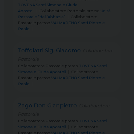
TOVENA Santi Simone e Giuda
Apostoli
Collaboratore Pastorale
presso
Unità
Pastorale “dell’Abbazia”
Collaboratore
Pastorale
presso
VALMARENO Santi Pietro e
Paolo
Toffolatti Sig. Giacomo
Collaboratore
Pastorale
Collaboratore Pastorale
presso
TOVENA Santi
Simone e Giuda Apostoli
Collaboratore
Pastorale
presso
VALMARENO Santi Pietro e
Paolo
Zago Don Gianpietro
Collaboratore
Pastorale
Collaboratore Pastorale
presso
TOVENA Santi
Simone e Giuda Apostoli
Collaboratore
Pastorale
presso
VALMARENO Santi Pietro e