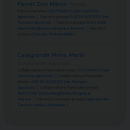
Favret Don Marco
Parroco
Parroco
presso
COLFRANCUI San Giacomo
Apostolo
Parroco
presso
FAÈ DI ODERZO San
Tomaso Apostolo
Parroco
presso
RUSTIGNÈ
Santa Margherita Vergine e Martire
Membro
presso
Consiglio Presbiterale
Casagrande Mons. Mario
Collaboratore Pastorale
Collaboratore Pastorale
presso
COLFRANCUI San
Giacomo Apostolo
Collaboratore Pastorale
presso
FAÈ DI ODERZO San Tomaso
Apostolo
Collaboratore Pastorale
presso
RUSTIGNÈ Santa Margherita Vergine e
Martire
Canonico onorario
presso
Capitolo dei
Canonici della Cattedrale