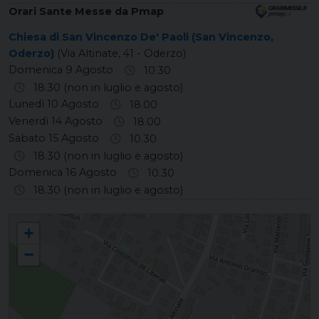
Orari Sante Messe da Pmap
Chiesa di San Vincenzo De' Paoli (San Vincenzo,
Oderzo)
(Via Altinate, 41 - Oderzo)
Domenica 9 Agosto
10.30
18.30 (non in luglio e agosto)
Lunedì 10 Agosto
18.00
Venerdì 14 Agosto
18.00
Sabato 15 Agosto
10.30
18.30 (non in luglio e agosto)
Domenica 16 Agosto
10.30
18.30 (non in luglio e agosto)
SAN VINCENZO DI ODERZO San Vincenzo de' Paoli
+
−