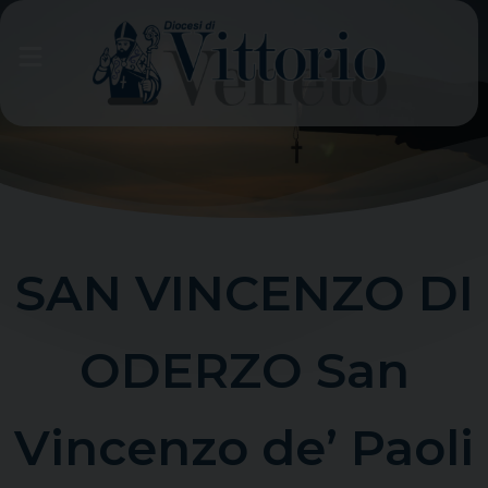
Skip
to
content
SAN VINCENZO DI
ODERZO San
Vincenzo de’ Paoli