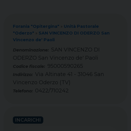
Forania "Opitergina"
»
Unità Pastorale
"Oderzo"
»
SAN VINCENZO DI ODERZO San
Vincenzo de' Paoli
SAN VINCENZO DI
ODERZO San Vincenzo de' Paoli
95000590265
Codice fiscale:
Via Altinate 41 - 31046 San
Indirizzo:
Vincenzo Oderzo (TV)
0422/710242
Telefono:
INCARICHI