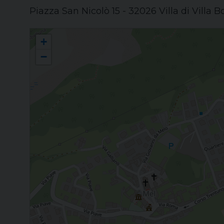
Piazza San Nicolò 15 - 32026 Villa di Villa 
Unità Pastorale "Zumellese"
+
−