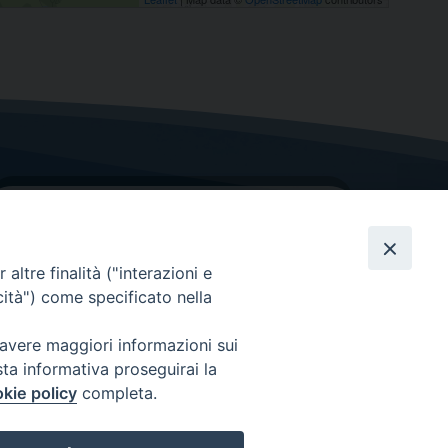
altre finalità ("interazioni e
cità") come specificato nella
GRAZIE PER IL TUO AIUTO
 avere maggiori informazioni sui
sta informativa proseguirai la
Insieme per la Diocesi
kie policy
completa.