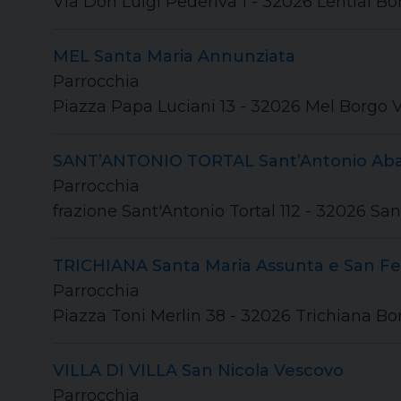
Via Don Luigi Pederiva 1 - 32026 Lentiai Bo
MEL Santa Maria Annunziata
Parrocchia
Piazza Papa Luciani 13 - 32026 Mel Borgo V
SANT’ANTONIO TORTAL Sant’Antonio Ab
Parrocchia
frazione Sant'Antonio Tortal 112 - 32026 Sa
TRICHIANA Santa Maria Assunta e San Fel
Parrocchia
Piazza Toni Merlin 38 - 32026 Trichiana Bo
VILLA DI VILLA San Nicola Vescovo
Parrocchia