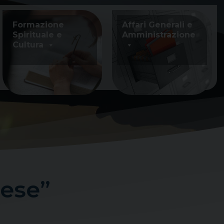
Formazione
Affari Generali e
Spirituale e
Amministrazione
Cultura
lese”