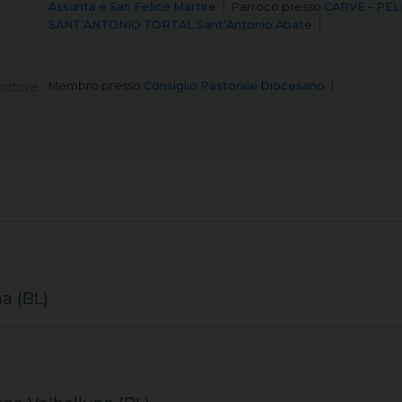
Assunta e San Felice Martire
Parroco
presso
CARVE – PEL
SANT’ANTONIO TORTAL Sant’Antonio Abate
atore
Membro
presso
Consiglio Pastorale Diocesano
a (BL)