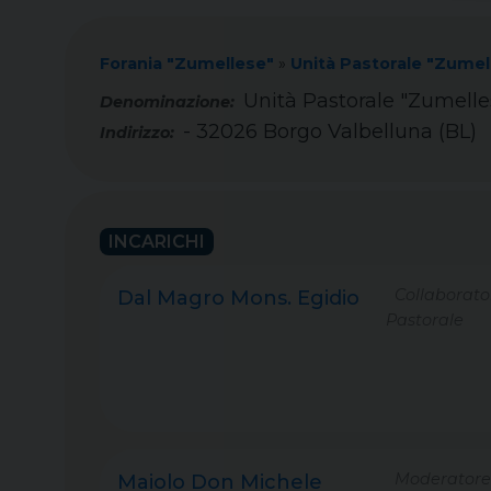
Forania "Zumellese"
»
Unità Pastorale "Zumel
Unità Pastorale "Zumelle
- 32026 Borgo Valbelluna (BL)
Indirizzo:
INCARICHI
Collaborato
Dal Magro Mons. Egidio
Pastorale
Moderatore
Maiolo Don Michele