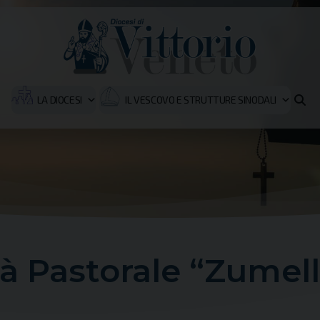
LA DIOCESI
IL VESCOVO E STRUTTURE SINODALI
à Pastorale “Zumel