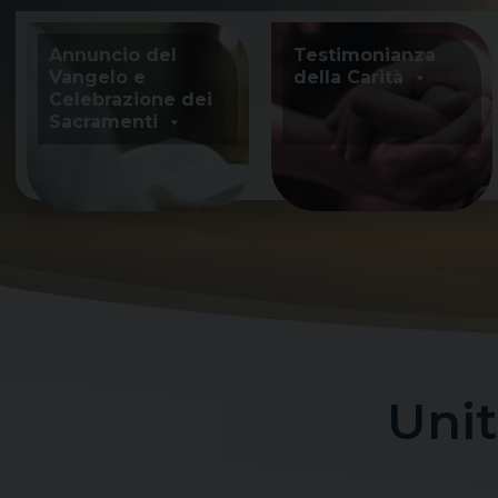
Skip
to
Annuncio del
Testimonianza
content
Vangelo e
della Carità
Celebrazione dei
Sacramenti
Unit