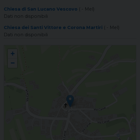
Chiesa di San Lucano Vescovo
( - Mel)
Dati non disponibili
Chiesa dei Santi Vittore e Corona Martiri
( - Mel)
Dati non disponibili
CARVE - PELLEGAI San Donnino Martire
+
−