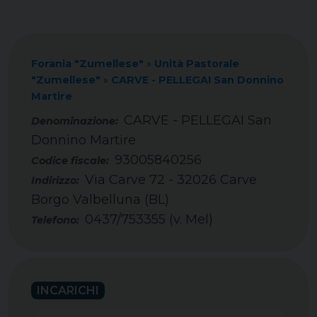
Forania "Zumellese"
»
Unità Pastorale
"Zumellese"
»
CARVE - PELLEGAI San Donnino
Martire
CARVE - PELLEGAI San
Donnino Martire
93005840256
Codice fiscale:
Via Carve 72 - 32026 Carve
Indirizzo:
Borgo Valbelluna (BL)
0437/753355 (v. Mel)
Telefono:
INCARICHI