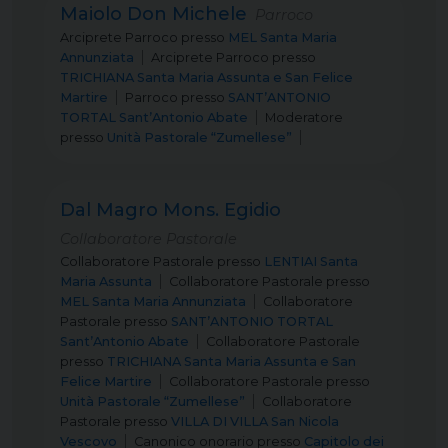
Maiolo Don Michele
Parroco
Arciprete Parroco
presso
MEL Santa Maria
Annunziata
Arciprete Parroco
presso
TRICHIANA Santa Maria Assunta e San Felice
Martire
Parroco
presso
SANT’ANTONIO
TORTAL Sant’Antonio Abate
Moderatore
presso
Unità Pastorale “Zumellese”
Dal Magro Mons. Egidio
Collaboratore Pastorale
Collaboratore Pastorale
presso
LENTIAI Santa
Maria Assunta
Collaboratore Pastorale
presso
MEL Santa Maria Annunziata
Collaboratore
Pastorale
presso
SANT’ANTONIO TORTAL
Sant’Antonio Abate
Collaboratore Pastorale
presso
TRICHIANA Santa Maria Assunta e San
Felice Martire
Collaboratore Pastorale
presso
Unità Pastorale “Zumellese”
Collaboratore
Pastorale
presso
VILLA DI VILLA San Nicola
Vescovo
Canonico onorario
presso
Capitolo dei