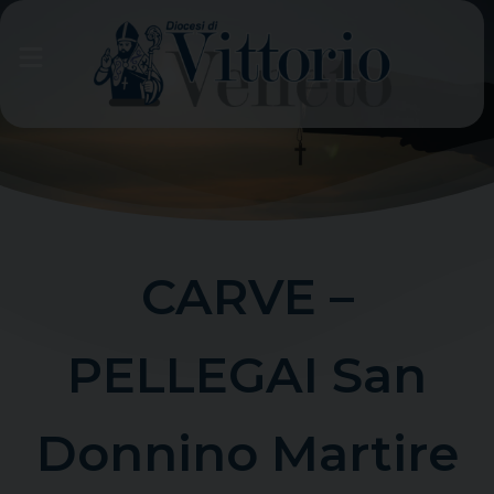
Skip
to
content
CARVE –
PELLEGAI San
Donnino Martire