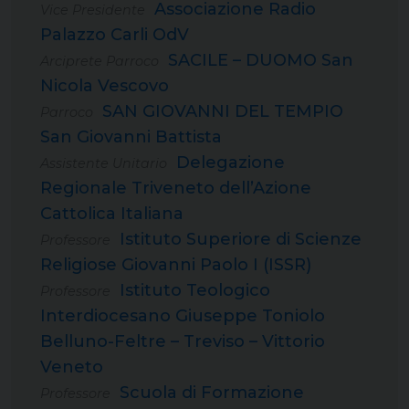
Associazione Radio
Vice Presidente
Palazzo Carli OdV
SACILE – DUOMO San
Arciprete Parroco
Nicola Vescovo
SAN GIOVANNI DEL TEMPIO
Parroco
San Giovanni Battista
Delegazione
Assistente Unitario
Regionale Triveneto dell’Azione
Cattolica Italiana
Istituto Superiore di Scienze
Professore
Religiose Giovanni Paolo I (ISSR)
Istituto Teologico
Professore
Interdiocesano Giuseppe Toniolo
Belluno-Feltre – Treviso – Vittorio
Veneto
Scuola di Formazione
Professore