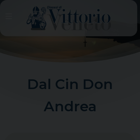
Skip
to
content
Dal Cin Don
Andrea