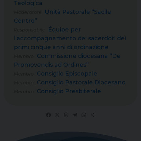
Teologica
Unità Pastorale “Sacile
Moderatore
Centro”
Équipe per
Responsabile
l’accompagnamento dei sacerdoti dei
primi cinque anni di ordinazione
Commissione diocesana “De
Membro
Promovendis ad Ordines”
Consiglio Episcopale
Membro
Consiglio Pastorale Diocesano
Membro
Consiglio Presbiterale
Membro
Facebook
X
Threads
Telegram
WhatsApp
Share