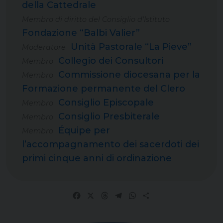
della Cattedrale
Membro di diritto del Consiglio d'Istituto
Fondazione “Balbi Valier”
Unità Pastorale “La Pieve”
Moderatore
Collegio dei Consultori
Membro
Commissione diocesana per la
Membro
Formazione permanente del Clero
Consiglio Episcopale
Membro
Consiglio Presbiterale
Membro
Équipe per
Membro
l’accompagnamento dei sacerdoti dei
primi cinque anni di ordinazione
Facebook
X
Threads
Telegram
WhatsApp
Share