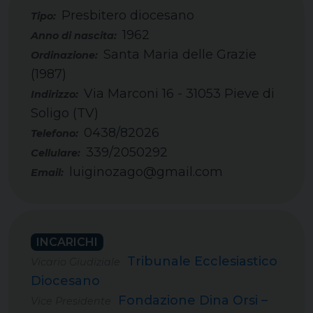
Presbitero diocesano
Tipo:
1962
Santa Maria delle Grazie
(1987)
Via Marconi 16 - 31053 Pieve di
Soligo (TV)
0438/82026
Telefono:
339/2050292
Cellulare:
luiginozago@gmail.com
Email:
INCARICHI
Tribunale Ecclesiastico
Vicario Giudiziale
Diocesano
Fondazione Dina Orsi –
Vice Presidente