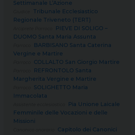
Settimanale L’Azione
Tribunale Ecclesiastico
Giudice
Regionale Triveneto (TERT)
PIEVE DI SOLIGO –
Arciprete Parroco
DUOMO Santa Maria Assunta
BARBISANO Santa Caterina
Parroco
Vergine e Martire
COLLALTO San Giorgio Martire
Parroco
REFRONTOLO Santa
Parroco
Margherita Vergine e Martire
SOLIGHETTO Maria
Parroco
Immacolata
Pia Unione Laicale
Assistente ecclesiastico
Femminile delle Vocazioni e delle
Missioni
Capitolo dei Canonici
Canonico onorario