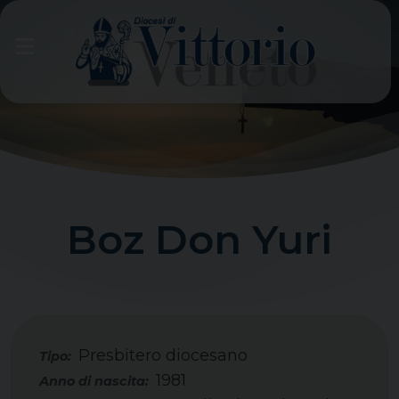
Skip
to
content
Boz Don Yuri
Presbitero diocesano
Tipo:
1981