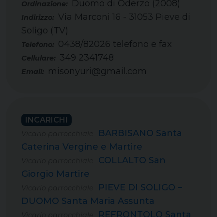
Duomo di Oderzo (2008)
Via Marconi 16 - 31053 Pieve di
Soligo (TV)
0438/82026 telefono e fax
Telefono:
349 2341748
Cellulare:
misonyuri@gmail.com
Email:
INCARICHI
BARBISANO Santa
Vicario parrocchiale
Caterina Vergine e Martire
COLLALTO San
Vicario parrocchiale
Giorgio Martire
PIEVE DI SOLIGO –
Vicario parrocchiale
DUOMO Santa Maria Assunta
REFRONTOLO Santa
Vicario parrocchiale