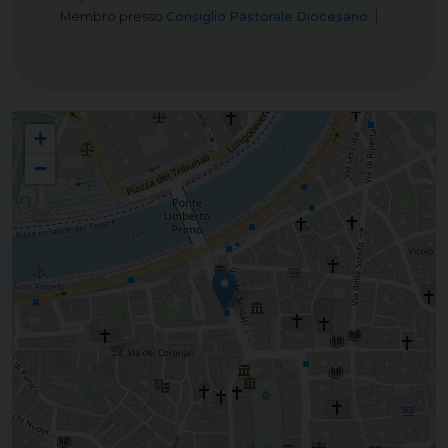
Membro
presso
Consiglio Pastorale Diocesano
Unione Superiore Maggiori d'Italia (USMI)
+
−