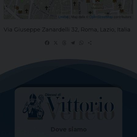
Leaflet
| Map data ©
OpenStreetMap
contributors
Via Giuseppe Zanardelli 32, Roma, Lazio, Italia
Facebook
X
Threads
Telegram
WhatsApp
Share
Dove siamo