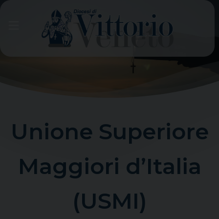
Skip
to
content
Unione Superiore
Maggiori d’Italia
(USMI)