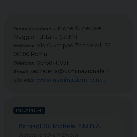
Unione Superiore
Maggiori d'Italia (USMI)
Via Giuseppe Zanardelli 32 -
Indirizzo:
00186 Roma
06/6840051
Telefono:
segreteria@usminazionale.it
Email:
www.usminazionale.net
Sito web:
INCARICHI
Bargagli Sr. Michela, F.M.D.A.
Segretaria USMI in Diocesi