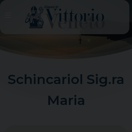
Skip
to
content
Schincariol Sig.ra
Maria