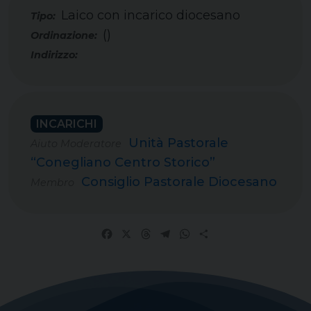
Laico con incarico diocesano
Tipo:
()
INCARICHI
Unità Pastorale
Aiuto Moderatore
“Conegliano Centro Storico”
Consiglio Pastorale Diocesano
Membro
Facebook
X
Threads
Telegram
WhatsApp
Share