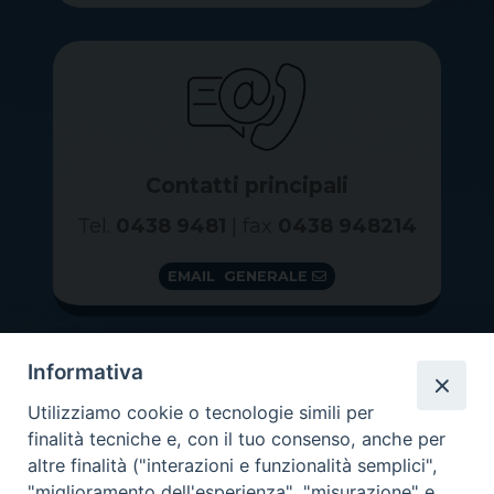
Contatti principali
Tel.
0438 9481
| fax
0438 948214
EMAIL GENERALE
Informativa
Utilizziamo cookie o tecnologie simili per
finalità tecniche e, con il tuo consenso, anche per
altre finalità ("interazioni e funzionalità semplici",
"miglioramento dell'esperienza", "misurazione" e