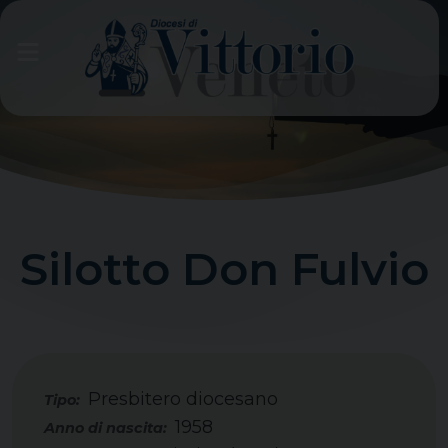
Skip
to
content
Silotto Don Fulvio
Presbitero diocesano
Tipo:
1958