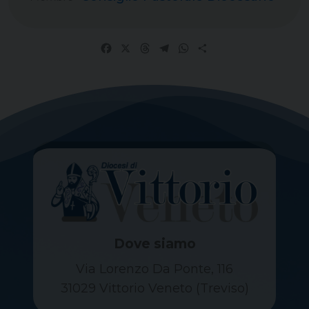
Facebook
X
Threads
Telegram
WhatsApp
Share
Dove siamo
Via Lorenzo Da Ponte, 116
31029 Vittorio Veneto (Treviso)