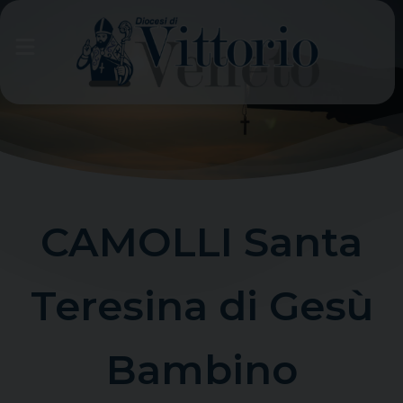
Skip
to
content
CAMOLLI Santa
Teresina di Gesù
Bambino