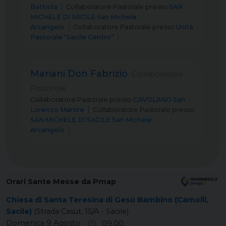
Battista
Collaboratore Pastorale
presso
SAN
MICHELE DI SACILE San Michele
Arcangelo
Collaboratore Pastorale
presso
Unità
Pastorale “Sacile Centro”
Mariani Don Fabrizio
Collaboratore
Pastorale
Collaboratore Pastorale
presso
CAVOLANO San
Lorenzo Martire
Collaboratore Pastorale
presso
SAN MICHELE DI SACILE San Michele
Arcangelo
Orari Sante Messe da Pmap
Chiesa di Santa Teresina di Gesù Bambino (Camolli,
Sacile)
(Strada Casut, 15/A - Sacile)
Domenica 9 Agosto
09.00