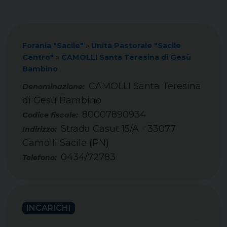
Forania "Sacile"
»
Unità Pastorale "Sacile
Centro"
»
CAMOLLI Santa Teresina di Gesù
Bambino
CAMOLLI Santa Teresina
di Gesù Bambino
80007890934
Codice fiscale:
Strada Casut 15/A - 33077
Indirizzo:
Camolli Sacile (PN)
0434/72783
Telefono:
INCARICHI