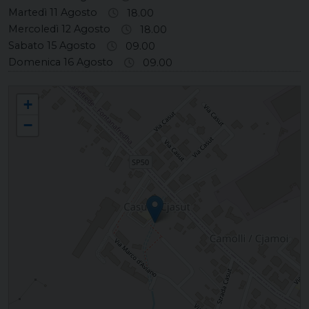
Martedì 11 Agosto
18.00
Mercoledì 12 Agosto
18.00
Sabato 15 Agosto
09.00
Domenica 16 Agosto
09.00
CAMOLLI Santa Teresina di Gesù Bambino
+
−