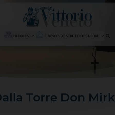
LA DIOCESI
IL VESCOVO E STRUTTURE SINODALI
alla Torre Don Mir