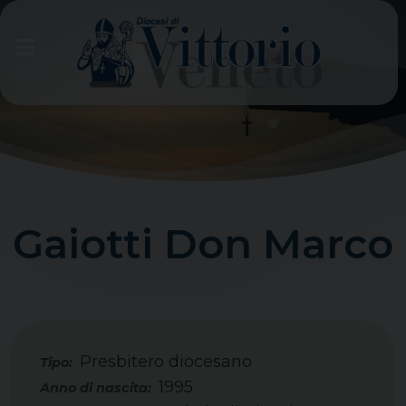
Skip
to
content
Gaiotti Don Marco
Presbitero diocesano
Tipo:
1995