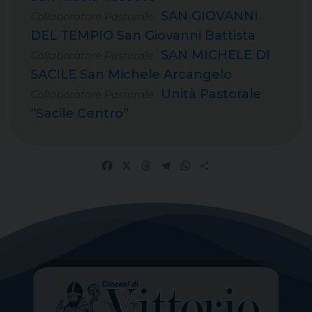
SAN GIOVANNI
Collaboratore Pastorale
DEL TEMPIO San Giovanni Battista
SAN MICHELE DI
Collaboratore Pastorale
SACILE San Michele Arcangelo
Unità Pastorale
Collaboratore Pastorale
“Sacile Centro”
Facebook
X
Threads
Telegram
WhatsApp
Share