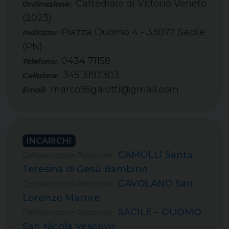
Cattedrale di Vittorio Veneto
(2023)
Piazza Duomo 4 - 33077 Sacile
(PN)
0434 71158
Telefono:
345 3192303
Cellulare:
marco95gaiotti@gmail.com
Email:
INCARICHI
CAMOLLI Santa
Collaboratore Pastorale
Teresina di Gesù Bambino
CAVOLANO San
Collaboratore Pastorale
Lorenzo Martire
SACILE – DUOMO
Collaboratore Pastorale
San Nicola Vescovo