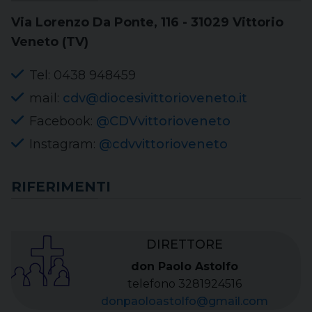
Via Lorenzo Da Ponte, 116 - 31029 Vittorio
Veneto (TV)
Tel: 0438 948459
mail:
cdv@diocesivittorioveneto.it
Facebook:
@CDVvittorioveneto
Instagram:
@cdvvittorioveneto
RIFERIMENTI
DIRETTORE
don Paolo Astolfo
telefono 3281924516
donpaoloastolfo@gmail.com