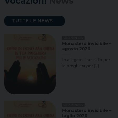
Vocazioni
News
TUTTE LE NEWS
VOCAZIONI CDV
Monastero invisibile –
agosto 2026
In allegato il sussidio per
la preghiera per [...]
VOCAZIONI CDV
Monastero invisibile –
luglio 2026