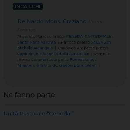
INCARICHI
De Nardo Mons. Graziano
Vicario
Foraneo
Arciprete Parroco
presso
CENEDA (CATTEDRALE)
Santa Maria Assunta
Parroco
presso
SALSA San
Michele Arcangelo
Canonico Arciprete
presso
Capitolo dei Canonici della Cattedrale
Membro
presso
Commissione per la Formazione, il
Ministero e la Vita dei diaconi permanenti
Ne fanno parte
Unità Pastorale “Ceneda”