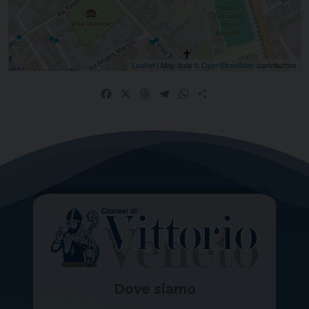
Leaflet
| Map data ©
OpenStreetMap
contributors
Facebook
X
Threads
Telegram
WhatsApp
Share
Dove siamo