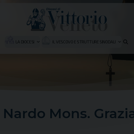
LA DIOCESI
IL VESCOVO E STRUTTURE SINODALI
 Nardo Mons. Grazi