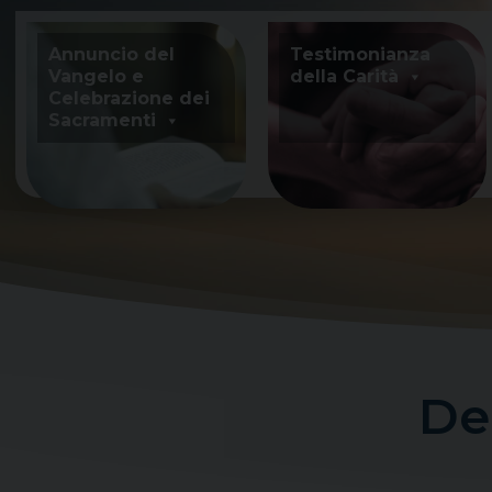
Skip
to
Annuncio del
Testimonianza
content
Vangelo e
della Carità
Celebrazione dei
Sacramenti
De