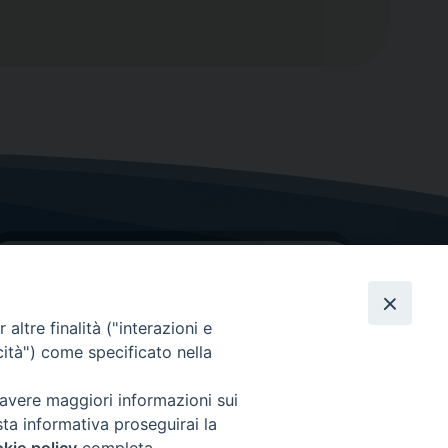
altre finalità ("interazioni e
cità") come specificato nella
GRAZIE PER IL TUO AIUTO
 avere maggiori informazioni sui
sta informativa proseguirai la
Insieme per la Diocesi