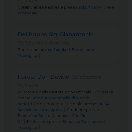
Pastorale
Collaboratore Pastorale
presso
SALSA San Michele
Arcangelo
Del Puppo Sig. Gianantonio
Collaboratore Pastorale
Segretario
presso
Scuola di Formazione
Teologica
Forest Don Davide
Collaboratore
Pastorale
Animatore della Pastorale Vocazionale Diocesana
presso
Seminario Vescovile di Vittorio
Veneto
Collaboratore Pastorale
presso
SALSA
San Michele Arcangelo
Studente
presso
Facoltà di Diritto Canonico “San Pio
X”
Professore
presso
Scuola di Formazione
Teologica