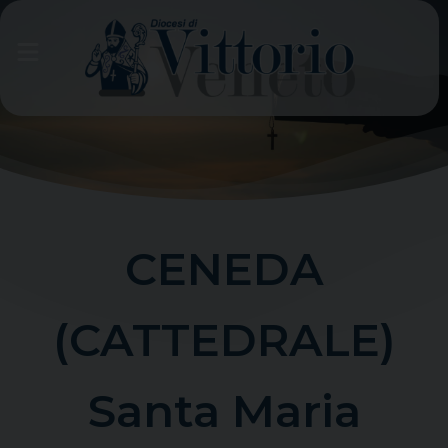
Skip
to
content
CENEDA
(CATTEDRALE)
Santa Maria