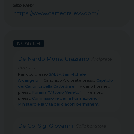
Sito web:
https://www.cattedralevv.com/
INCARICHI
De Nardo Mons. Graziano
Arciprete
Parroco
Parroco
presso
SALSA San Michele
Arcangelo
Canonico Arciprete
presso
Capitolo
dei Canonici della Cattedrale
Vicario Foraneo
presso
Forania “Vittorio Veneto”
Membro
presso
Commissione per la Formazione, il
Ministero e la Vita dei diaconi permanenti
De Col Sig. Giovanni
Collaboratore