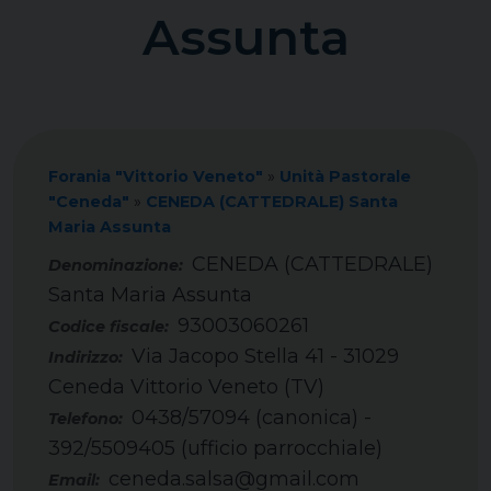
Assunta
Forania "Vittorio Veneto"
»
Unità Pastorale
"Ceneda"
»
CENEDA (CATTEDRALE) Santa
Maria Assunta
CENEDA (CATTEDRALE)
Santa Maria Assunta
93003060261
Codice fiscale:
Via Jacopo Stella 41 - 31029
Indirizzo:
Ceneda Vittorio Veneto (TV)
0438/57094 (canonica) -
Telefono:
392/5509405 (ufficio parrocchiale)
ceneda.salsa@gmail.com
Email: