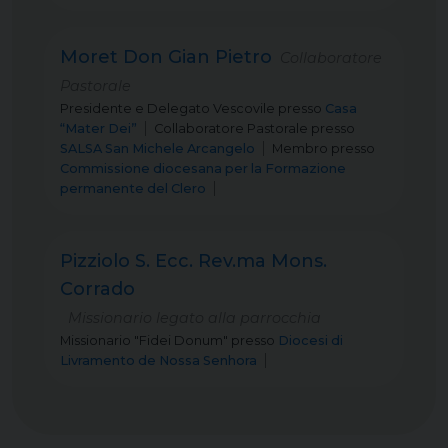
Moret Don Gian Pietro
Collaboratore
Pastorale
Presidente e Delegato Vescovile
presso
Casa
“Mater Dei”
Collaboratore Pastorale
presso
SALSA San Michele Arcangelo
Membro
presso
Commissione diocesana per la Formazione
permanente del Clero
Pizziolo S. Ecc. Rev.ma Mons.
Corrado
Missionario legato alla parrocchia
Missionario "Fidei Donum"
presso
Diocesi di
Livramento de Nossa Senhora