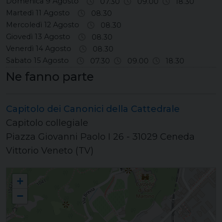
Domenica 9 Agosto
07.30
09.00
18.30
Martedì 11 Agosto
08.30
Mercoledì 12 Agosto
08.30
Giovedì 13 Agosto
08.30
Venerdì 14 Agosto
08.30
Sabato 15 Agosto
07.30
09.00
18.30
Ne fanno parte
Capitolo dei Canonici della Cattedrale
Capitolo collegiale
Piazza Giovanni Paolo I 26 - 31029 Ceneda
Vittorio Veneto (TV)
CENEDA (CATTEDRALE) Santa Maria Assunta
+
−