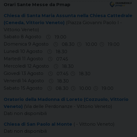
Orari Sante Messe da Pmap
Chiesa di Santa Maria Assunta nella Chiesa Cattedrale
(Ceneda, Vittorio Veneto)
(Piazza Giovanni Paolo I -
Vittorio Veneto)
Sabato 8 Agosto
19.00
Domenica 9 Agosto
08.30
10.00
19.00
Lunedì 10 Agosto
18.30
Martedì 11 Agosto
07.45
Mercoledì 12 Agosto
18.30
Giovedì 13 Agosto
07.45
18.30
Venerdì 14 Agosto
18.30
Sabato 15 Agosto
08.30
10.00
19.00
Oratorio della Madonna di Loreto (Cozzuolo, Vittorio
Veneto)
(Via delle Perdonanze - Vittorio Veneto)
Dati non disponibili
Chiesa di San Paolo al Monte
( - Vittorio Veneto)
Dati non disponibili