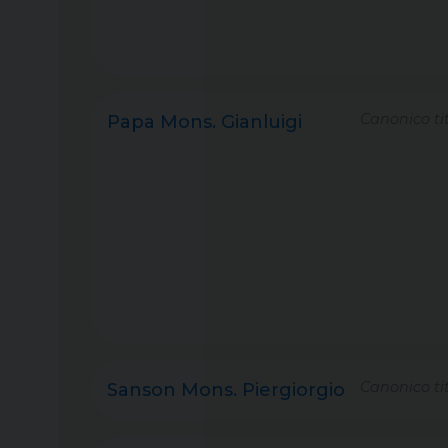
Canonico tit
Papa Mons. Gianluigi
Canonico tit
Sanson Mons. Piergiorgio