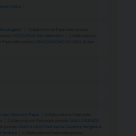
Rossi Onlus
 Arcangelo”
Collaboratore Pastorale
presso
presso
COZZUOLO San Valentino
Collaboratore
e Pastorale
presso
SAN GIACOMO DI VEGLIA San
San Silvestro Papa
Collaboratore Pastorale
to
Collaboratore Pastorale
presso
SAN LORENZO
le
presso
SANTA GIUSTINA Santa Giustina Vergine e
t’Andrea
Collaboratore Pastorale
presso