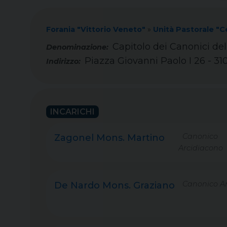
Forania "Vittorio Veneto"
»
Unità Pastorale "
Capitolo dei Canonici del
Piazza Giovanni Paolo I 26 - 3
Indirizzo:
INCARICHI
Canonico
Zagonel Mons. Martino
Arcidiacono
Canonico Ar
De Nardo Mons. Graziano