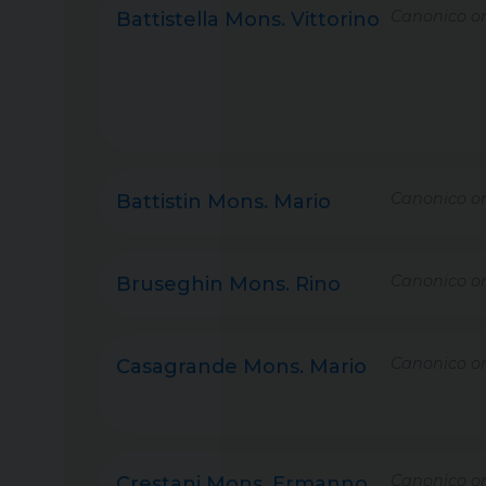
Canonico on
Battistella Mons. Vittorino
Canonico on
Battistin Mons. Mario
Canonico on
Bruseghin Mons. Rino
Canonico on
Casagrande Mons. Mario
Canonico on
Crestani Mons. Ermanno