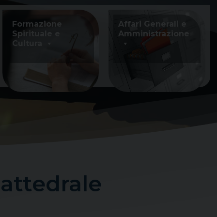
Formazione
Affari Generali e
Spirituale e
Amministrazione
Cultura
Cattedrale