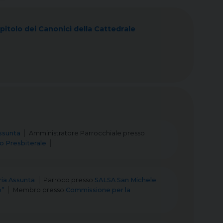
pitolo dei Canonici della Cattedrale
ssunta
Amministratore Parrocchiale
presso
io Presbiterale
ia Assunta
Parroco
presso
SALSA San Michele
o”
Membro
presso
Commissione per la