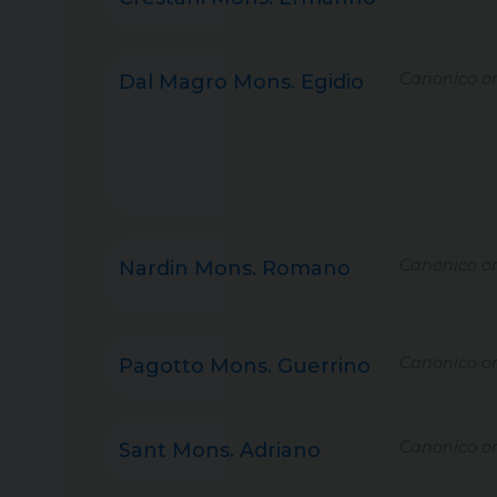
Canonico on
Dal Magro Mons. Egidio
Canonico on
Nardin Mons. Romano
Canonico on
Pagotto Mons. Guerrino
Canonico on
Sant Mons. Adriano