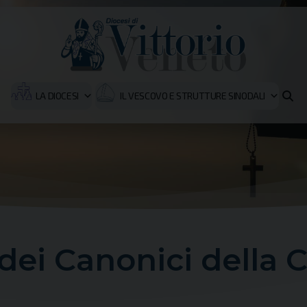
LA DIOCESI
IL VESCOVO E STRUTTURE SINODALI
dei Canonici della 