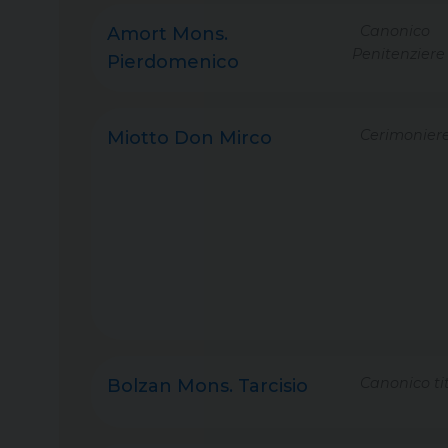
Canonico
Amort Mons.
Penitenziere
Pierdomenico
Cerimonier
Miotto Don Mirco
Canonico tit
Bolzan Mons. Tarcisio