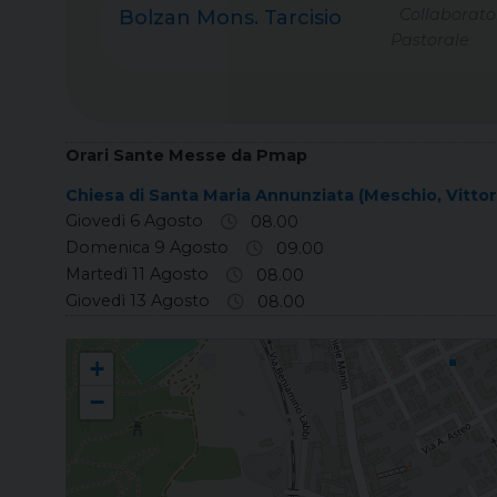
Collaborato
Bolzan Mons. Tarcisio
Pastorale
Orari Sante Messe da Pmap
Chiesa di Santa Maria Annunziata (Meschio, Vitto
Giovedì 6 Agosto
08.00
Domenica 9 Agosto
09.00
Martedì 11 Agosto
08.00
Giovedì 13 Agosto
08.00
MESCHIO Santa Maria Annunziata
+
−