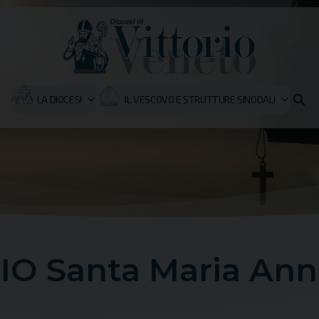
LA DIOCESI
IL VESCOVO E STRUTTURE SINODALI
O Santa Maria Ann