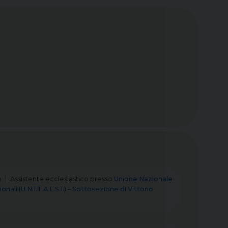
o
Assistente ecclesiastico
presso
Unione Nazionale
ali (U.N.I.T.A.L.S.I.) – Sottosezione di Vittorio