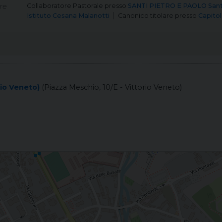
re
Collaboratore Pastorale
presso
SANTI PIETRO E PAOLO Santi
Istituto Cesana Malanotti
Canonico titolare
presso
Capitol
rio Veneto)
(Piazza Meschio, 10/E - Vittorio Veneto)