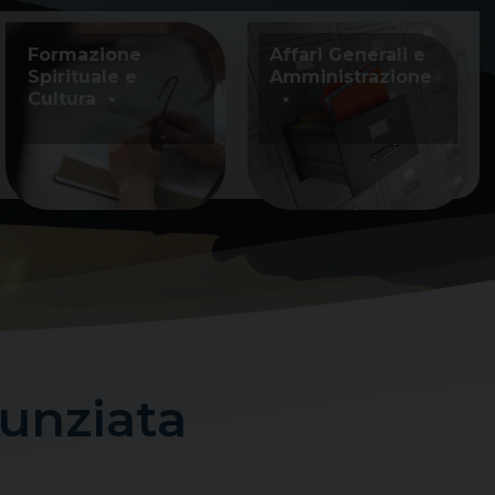
Formazione
Affari Generali e
Spirituale e
Amministrazione
Cultura
unziata