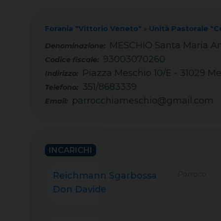
Forania "Vittorio Veneto"
»
Unità Pastorale "
MESCHIO Santa Maria A
93003070260
Codice fiscale:
Piazza Meschio 10/E - 31029 Me
Indirizzo:
351/8683339
Telefono:
parrocchiameschio@gmail.com
Email:
INCARICHI
Parroco
Reichmann Sgarbossa
Don Davide