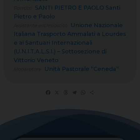
SANTI PIETRO E PAOLO Santi
Parroco
Pietro e Paolo
Unione Nazionale
Assistente ecclesiastico
Italiana Trasporto Ammalati a Lourdes
e ai Santuari Internazionali
(U.N.I.T.A.L.S.I.) – Sottosezione di
Vittorio Veneto
Unità Pastorale “Ceneda”
Moderatore
Facebook
X
Threads
Telegram
WhatsApp
Share