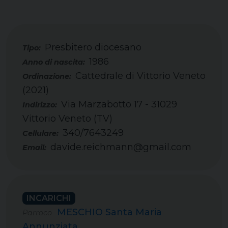
Presbitero diocesano
Tipo:
1986
Cattedrale di Vittorio Veneto
(2021)
Via Marzabotto 17 - 31029
Vittorio Veneto (TV)
340/7643249
Cellulare:
davide.reichmann@gmail.com
Email:
INCARICHI
MESCHIO Santa Maria
Parroco
Annunziata