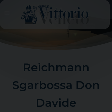
Skip
to
content
Reichmann
Sgarbossa Don
Davide