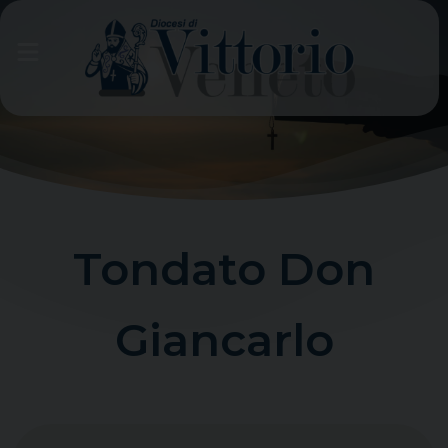
Skip
to
content
Tondato Don
Giancarlo