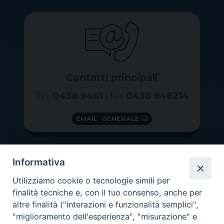
Contatti principali
Tel.
0438 9481
| fax
0438 948214
EMAIL GENERALE
Informativa
Utilizziamo cookie o tecnologie simili per
finalità tecniche e, con il tuo consenso, anche per
altre finalità ("interazioni e funzionalità semplici",
"miglioramento dell'esperienza", "misurazione" e