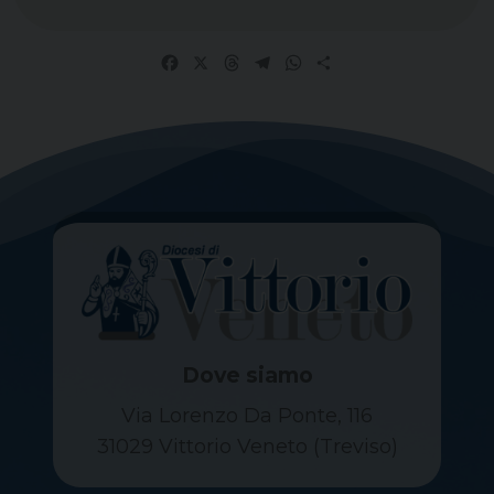
Facebook
X
Threads
Telegram
WhatsApp
Share
Dove siamo
Via Lorenzo Da Ponte, 116
31029 Vittorio Veneto (Treviso)