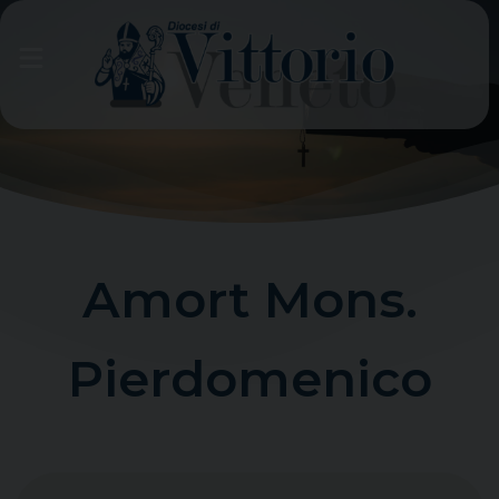
Skip
to
content
Amort Mons.
Pierdomenico