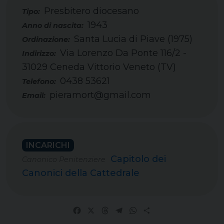
Presbitero diocesano
Tipo:
1943
Santa Lucia di Piave (1975)
Via Lorenzo Da Ponte 116/2 -
31029 Ceneda Vittorio Veneto (TV)
0438 53621
Telefono:
pieramort@gmail.com
Email:
INCARICHI
Capitolo dei
Canonico Penitenziere
Canonici della Cattedrale
Facebook
X
Threads
Telegram
WhatsApp
Share