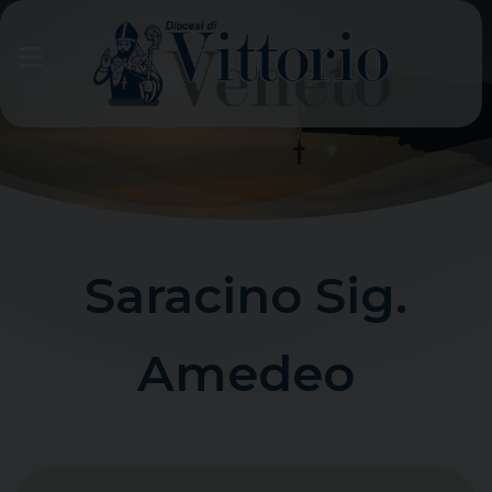
Skip
to
content
Saracino Sig.
Amedeo