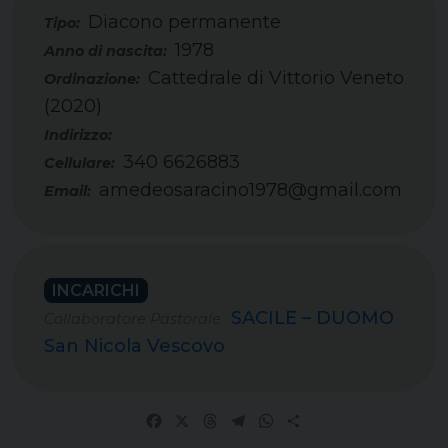
Diacono permanente
Tipo:
1978
Cattedrale di Vittorio Veneto
(2020)
340 6626883
Cellulare:
amedeosaracino1978@gmail.com
Email:
INCARICHI
SACILE – DUOMO
Collaboratore Pastorale
San Nicola Vescovo
Facebook
X
Threads
Telegram
WhatsApp
Share