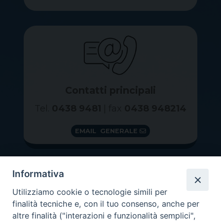
Contatti principali
Tel.
0438 9481
| fax
0438 948214
EMAIL GENERALE
Informativa
Utilizziamo cookie o tecnologie simili per
finalità tecniche e, con il tuo consenso, anche per
altre finalità ("interazioni e funzionalità semplici",