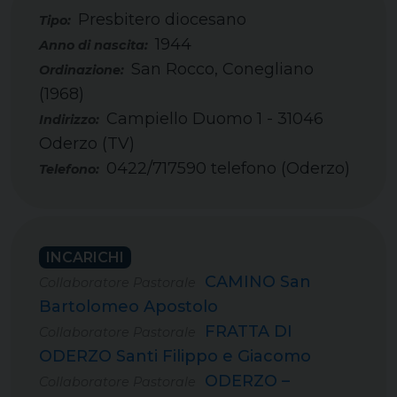
Presbitero diocesano
Tipo:
1944
San Rocco, Conegliano
(1968)
Campiello Duomo 1 - 31046
Oderzo (TV)
0422/717590 telefono (Oderzo)
Telefono:
INCARICHI
CAMINO San
Collaboratore Pastorale
Bartolomeo Apostolo
FRATTA DI
Collaboratore Pastorale
ODERZO Santi Filippo e Giacomo
ODERZO –
Collaboratore Pastorale