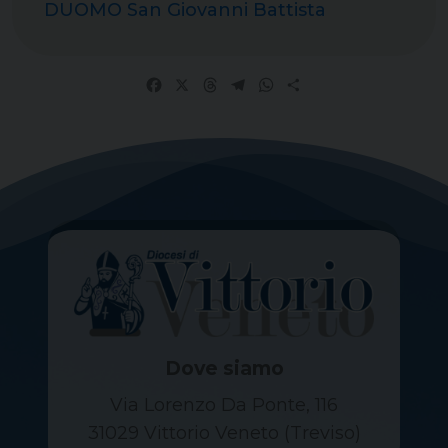
DUOMO San Giovanni Battista
Facebook
X
Threads
Telegram
WhatsApp
Share
Dove siamo
Via Lorenzo Da Ponte, 116
31029 Vittorio Veneto (Treviso)