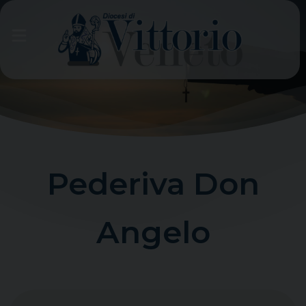
Skip
to
content
Pederiva Don
Angelo