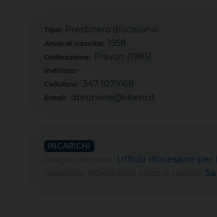
Presbitero diocesano
Tipo:
1958
Piavon (1983)
347 1079168
Cellulare:
dbrunone@libero.it
Email:
INCARICHI
Ufficio diocesano per 
Delegato Vescovile
Sa
Cappellano d'Onore della Grotta di Lourdes