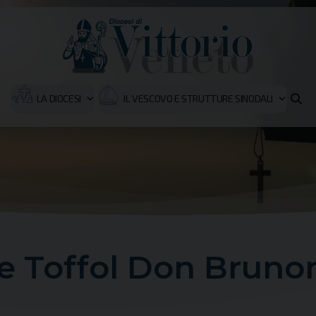
LA DIOCESI
IL VESCOVO E STRUTTURE SINODALI
e Toffol Don Bruno