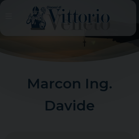
Skip
to
content
Marcon Ing.
Davide