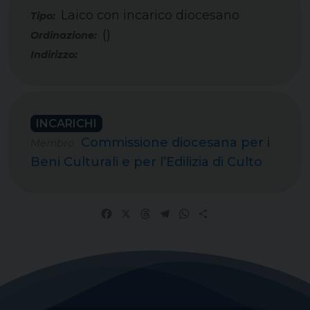
Laico con incarico diocesano
Tipo:
()
INCARICHI
Commissione diocesana per i
Membro
Beni Culturali e per l’Edilizia di Culto
Facebook
X
Threads
Telegram
WhatsApp
Share