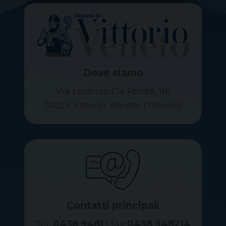
Dove siamo
Via Lorenzo Da Ponte, 116
31029 Vittorio Veneto (Treviso)
Contatti principali
Tel.
0438 9481
| fax
0438 948214