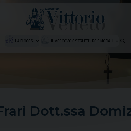
LA DIOCESI
IL VESCOVO E STRUTTURE SINODALI
Frari Dott.ssa Domi