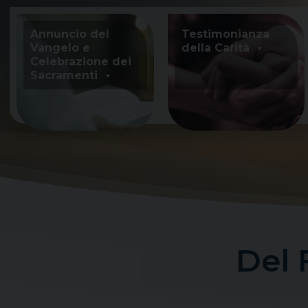
Skip
to
Annuncio del
Testimonianza
content
Vangelo e
della Carità
Celebrazione dei
Sacramenti
Del 