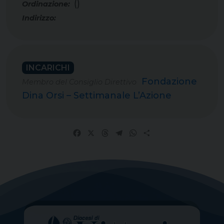
()
INCARICHI
Fondazione
Membro del Consiglio Direttivo
Dina Orsi – Settimanale L’Azione
Facebook
X
Threads
Telegram
WhatsApp
Share