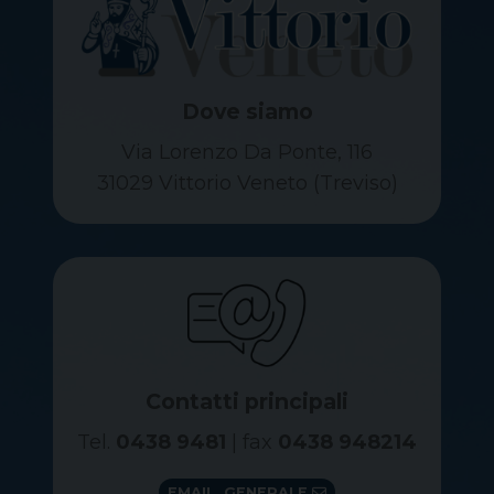
Dove siamo
Via Lorenzo Da Ponte, 116
31029 Vittorio Veneto (Treviso)
Contatti principali
Tel.
0438 9481
| fax
0438 948214
EMAIL GENERALE