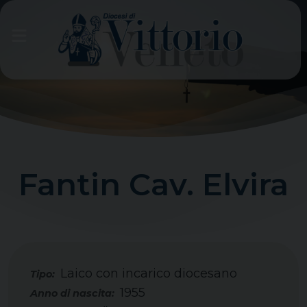
Skip
to
content
Fantin Cav. Elvira
Laico con incarico diocesano
Tipo:
1955