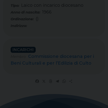
Laico con incarico diocesano
Tipo:
1966
()
INCARICHI
Commissione diocesana per i
Membro
Beni Culturali e per l’Edilizia di Culto
Facebook
X
Threads
Telegram
WhatsApp
Share