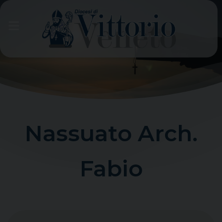
Skip
to
content
Nassuato Arch.
Fabio