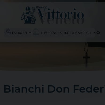
LA DIOCESI
IL VESCOVO E STRUTTURE SINODALI
 Bianchi Don Feder