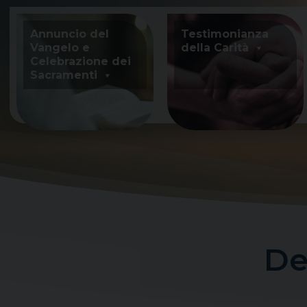
Skip
to
Annuncio del
Testimonianza
content
Vangelo e
della Carità
Celebrazione dei
Sacramenti
De