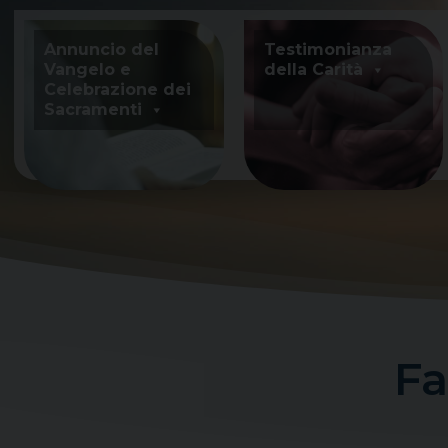
Skip
to
Annuncio del
Testimonianza
content
Vangelo e
della Carità
Celebrazione dei
Sacramenti
Fa