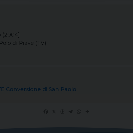
o (2004)
Polo di Piave (TV)
E Conversione di San Paolo
Facebook
X
Threads
Telegram
WhatsApp
Share