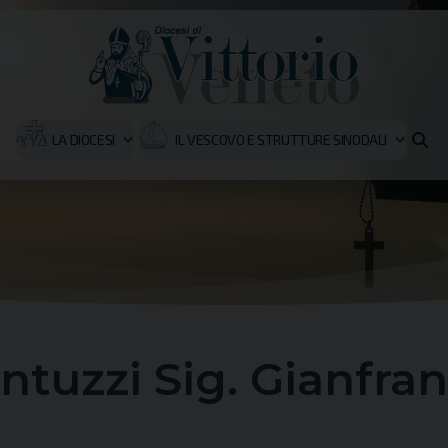
LA DIOCESI
IL VESCOVO E STRUTTURE SINODALI
ntuzzi Sig. Gianfra