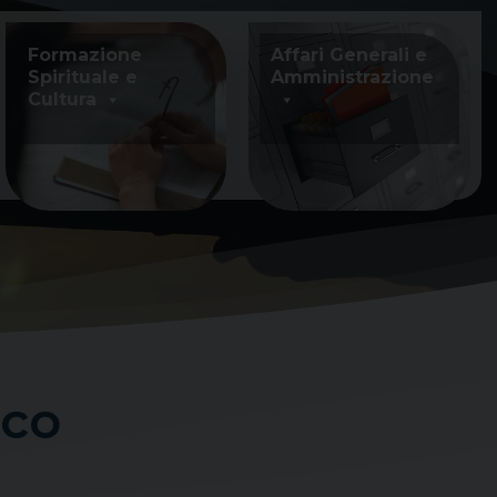
Formazione
Affari Generali e
Spirituale e
Amministrazione
Cultura
nco