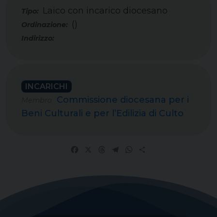
Laico con incarico diocesano
Tipo:
()
INCARICHI
Commissione diocesana per i
Membro
Beni Culturali e per l’Edilizia di Culto
Facebook
X
Threads
Telegram
WhatsApp
Share