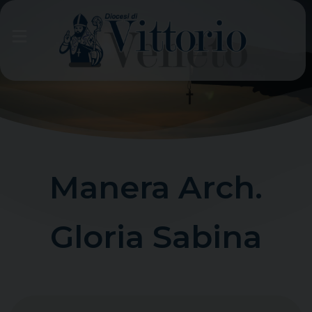
Skip
to
content
Manera Arch.
Gloria Sabina