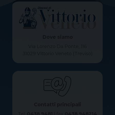
Dove siamo
Via Lorenzo Da Ponte, 116
31029 Vittorio Veneto (Treviso)
Contatti principali
Tel.
0438 9481
| fax
0438 948214