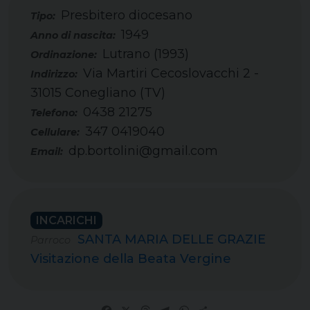
Presbitero diocesano
Tipo:
1949
Lutrano (1993)
Via Martiri Cecoslovacchi 2 -
31015 Conegliano (TV)
0438 21275
Telefono:
347 0419040
Cellulare:
dp.bortolini@gmail.com
Email:
INCARICHI
SANTA MARIA DELLE GRAZIE
Parroco
Visitazione della Beata Vergine