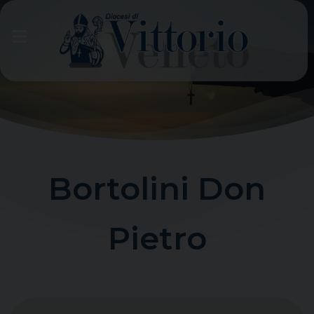
Skip
to
content
Bortolini Don
Pietro