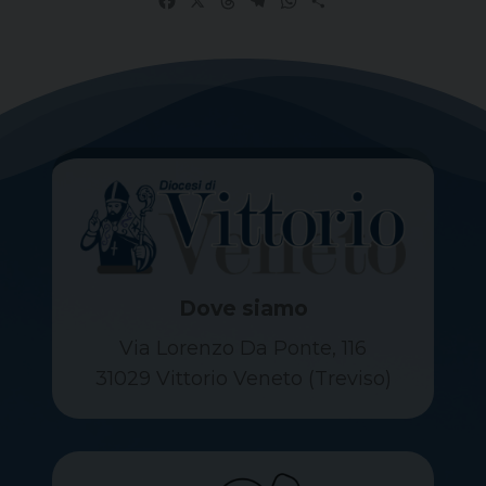
Facebook
X
Threads
Telegram
WhatsApp
Share
Dove siamo
Via Lorenzo Da Ponte, 116
31029 Vittorio Veneto (Treviso)