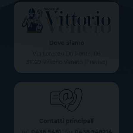
Dove siamo
Via Lorenzo Da Ponte, 116
31029 Vittorio Veneto (Treviso)
Contatti principali
Tel.
0438 9481
| fax
0438 948214