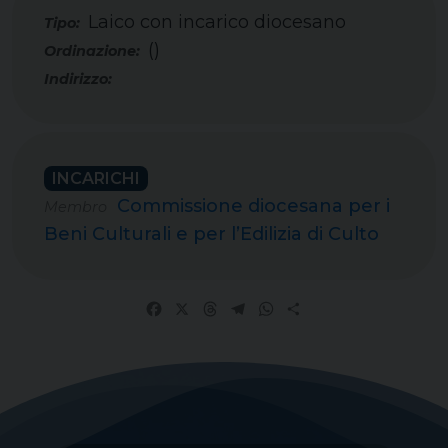
Laico con incarico diocesano
Tipo:
()
INCARICHI
Commissione diocesana per i
Membro
Beni Culturali e per l’Edilizia di Culto
Facebook
X
Threads
Telegram
WhatsApp
Share