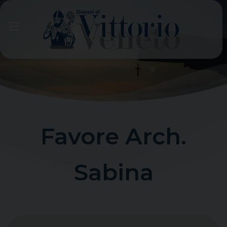
Skip
to
content
Favore Arch.
Sabina