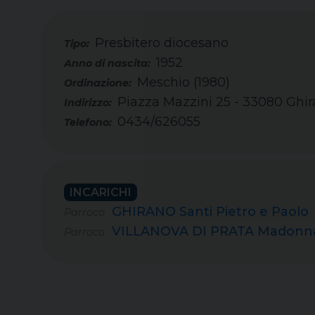
Presbitero diocesano
Tipo:
1952
Meschio (1980)
Piazza Mazzini 25 - 33080 Ghi
0434/626055
Telefono:
INCARICHI
GHIRANO Santi Pietro e Paolo
Parroco
VILLANOVA DI PRATA Madonna
Parroco