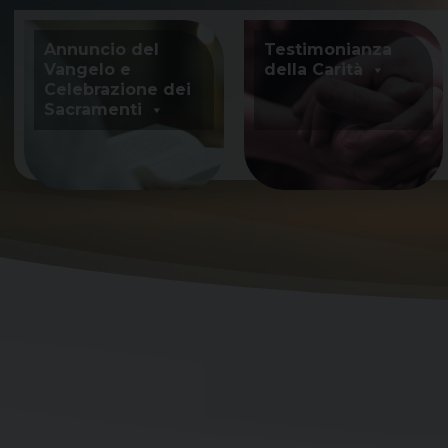
Skip
to
Annuncio del
Testimonianza
content
Vangelo e
della Carità
Celebrazione dei
Sacramenti