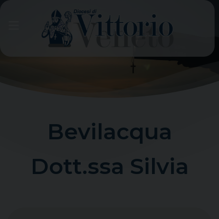
Skip
to
content
Bevilacqua
Dott.ssa Silvia