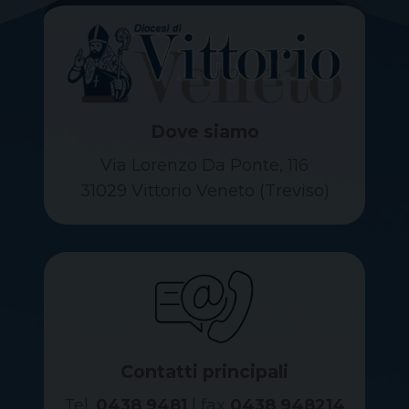
Dove siamo
Via Lorenzo Da Ponte, 116
31029 Vittorio Veneto (Treviso)
Contatti principali
Tel.
0438 9481
| fax
0438 948214