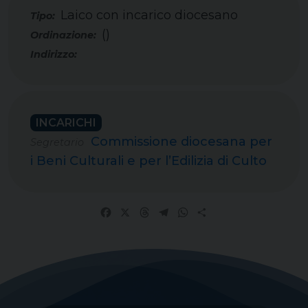
Laico con incarico diocesano
Tipo:
()
INCARICHI
Commissione diocesana per
Segretario
i Beni Culturali e per l’Edilizia di Culto
Facebook
X
Threads
Telegram
WhatsApp
Share