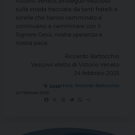
Vittorio Veneto, proseguo fiducioso
sulla strada tracciata da tanti fratelli e
sorelle che hanno camminato e
continuano a camminare con il
Signore Gesù, nostra speranza e
nostra pace.
Riccardo Battocchio
Vescovo eletto di Vittorio Veneto
24 febbraio 2025
Mons. Riccardo Battocchio
2025
24 Febbraio 2025
Facebook
X
Threads
Telegram
WhatsApp
Share