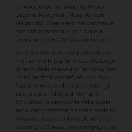
conosciuto personalmente (Mons.
Eugenio Ravignani, Mons. Alfredo
Magarotto). Il pensiero, naturalmente,
non può non andare, con sincera
devozione, al Beato Giovanni Paolo I.
Verrò a Vittorio Veneto portando con
me i semi e le piantine raccolte lungo
gli anni della mia vita: in famiglia, con
i miei genitori, ora defunti, con mio
fratello e mia sorella, i due nipoti, gli
zii e le zie; a Fellette di Romano
d’Ezzelino, la parrocchia nella quale
sono stato battezzato e nella quale ho
imparato a essere discepolo di Gesù e
a servire la Chiesa; con i compagni del