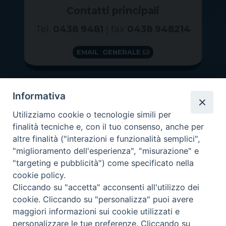
Contatti principali
Tel.
0438 9481
| fax
0438 948214
EMAIL GENERALE
Informativa
Utilizziamo cookie o tecnologie simili per
finalità tecniche e, con il tuo consenso, anche per
altre finalità ("interazioni e funzionalità semplici",
"miglioramento dell'esperienza", "misurazione" e
"targeting e pubblicità") come specificato nella
GRAZIE PER IL TUO AIUTO
cookie policy.
Insieme per la Diocesi
Cliccando su "accetta" acconsenti all'utilizzo dei
cookie. Cliccando su "personalizza" puoi avere
maggiori informazioni sui cookie utilizzati e
personalizzare le tue preferenze. Cliccando su