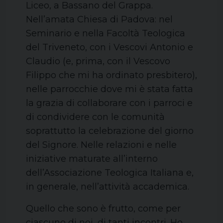
Liceo, a Bassano del Grappa.
Nell’amata Chiesa di Padova: nel
Seminario e nella Facoltà Teologica
del Triveneto, con i Vescovi Antonio e
Claudio (e, prima, con il Vescovo
Filippo che mi ha ordinato presbitero),
nelle parrocchie dove mi è stata fatta
la grazia di collaborare con i parroci e
di condividere con le comunità
soprattutto la celebrazione del giorno
del Signore. Nelle relazioni e nelle
iniziative maturate all’interno
dell’Associazione Teologica Italiana e,
in generale, nell’attività accademica.
Quello che sono è frutto, come per
ciascuno di noi, di tanti incontri. Ho