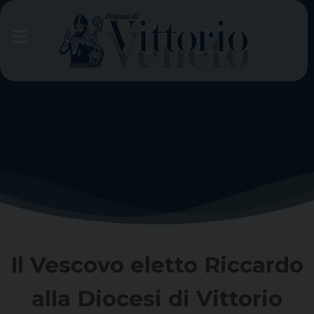
Skip
to
content
Il Vescovo eletto Riccardo
alla Diocesi di Vittorio