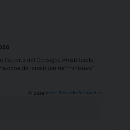
2026
l’attività del Consiglio Presbiterale
rmazione dei presbiteri
nel ministero
”
Mons. Riccardo Battocchio
2026