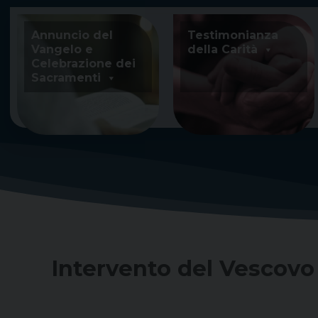
Skip
to
Annuncio del
Testimonianza
content
Vangelo e
della Carità
Celebrazione dei
Sacramenti
Intervento del Vescovo 