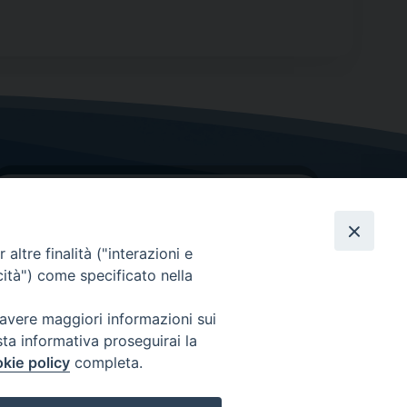
altre finalità ("interazioni e
cità") come specificato nella
GRAZIE PER IL TUO AIUTO
 avere maggiori informazioni sui
sta informativa proseguirai la
Insieme per la Diocesi
kie policy
completa.