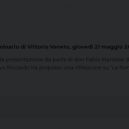
inario di Vittorio Veneto, giovedì 21 maggio 
la presentazione da parte di don Fabio Mantese del
ovo Riccardo ha proposto una riflessione su “La fo