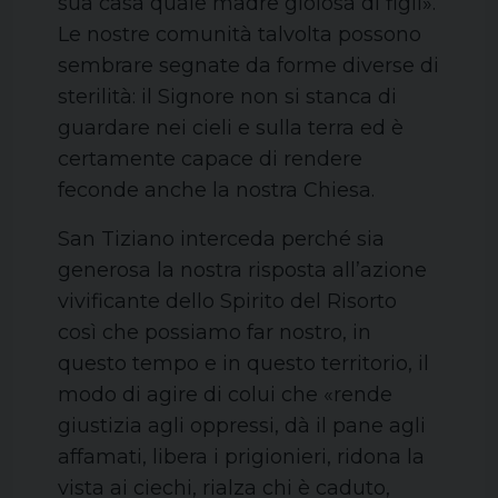
sua casa quale madre gioiosa di figli».
Le nostre comunità talvolta possono
sembrare segnate da forme diverse di
sterilità: il Signore non si stanca di
guardare nei cieli e sulla terra ed è
certamente capace di rendere
feconde anche la nostra Chiesa.
San Tiziano interceda perché sia
generosa la nostra risposta all’azione
vivificante dello Spirito del Risorto
così che possiamo far nostro, in
questo tempo e in questo territorio, il
modo di agire di colui che «rende
giustizia agli oppressi, dà il pane agli
affamati, libera i prigionieri, ridona la
vista ai ciechi, rialza chi è caduto,