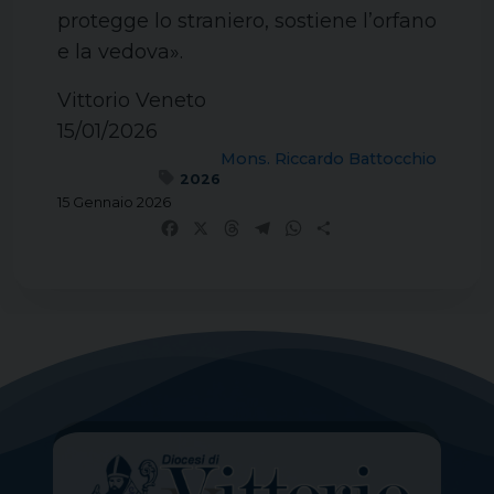
protegge lo straniero, sostiene l’orfano
e la vedova».
Vittorio Veneto
15/01/2026
Mons. Riccardo Battocchio
2026
15 Gennaio 2026
Facebook
X
Threads
Telegram
WhatsApp
Share