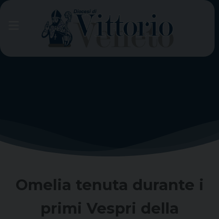
Skip
to
content
Omelia tenuta durante i
primi Vespri della