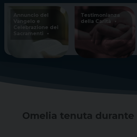
Skip
to
Annuncio del
Testimonianza
content
Vangelo e
della Carità
Celebrazione dei
Sacramenti
Omelia tenuta durante l