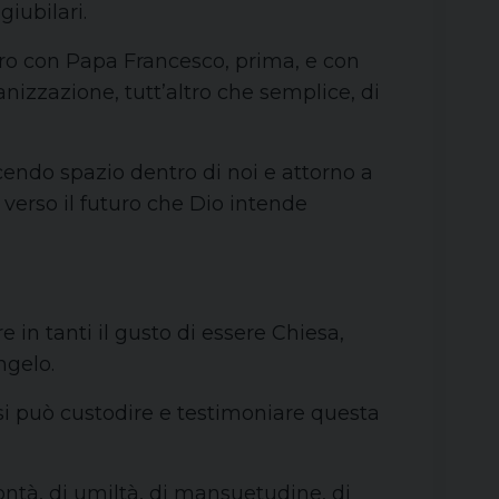
giubilari.
ntro con Papa Francesco, prima, e con
nizzazione, tutt’altro che semplice, di
endo spazio dentro di noi e attorno a
 verso il futuro che Dio intende
in tanti il gusto di essere Chiesa,
ngelo.
 si può custodire e testimoniare questa
ontà, di umiltà, di mansuetudine, di