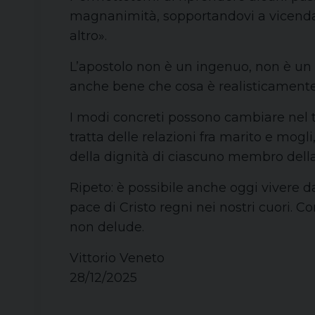
magnanimità, sopportandovi a vicenda e
altro».
L’apostolo non è un ingenuo, non è un 
anche bene che cosa è realisticamente p
I modi concreti possono cambiare nel t
tratta delle relazioni fra marito e mogl
della dignità di ciascuno membro della 
Ripeto: è possibile anche oggi vivere d
pace di Cristo regni nei nostri cuori. 
non delude.
Vittorio Veneto
28/12/2025