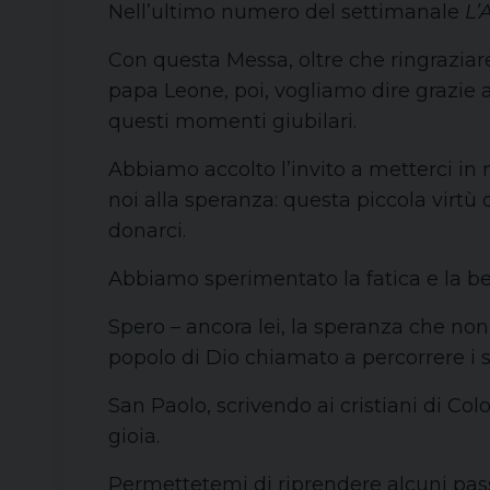
Nell’ultimo numero del settimanale
L’
Con questa Messa, oltre che ringraziare
papa Leone, poi, vogliamo dire grazie a
questi momenti giubilari.
Abbiamo accolto l’invito a metterci i
noi alla speranza: questa piccola virtù
donarci.
Abbiamo sperimentato la fatica e la b
Spero – ancora lei, la speranza che non
popolo di Dio chiamato a percorrere i s
San Paolo, scrivendo ai cristiani di Co
gioia.
Permettetemi di riprendere alcuni passa