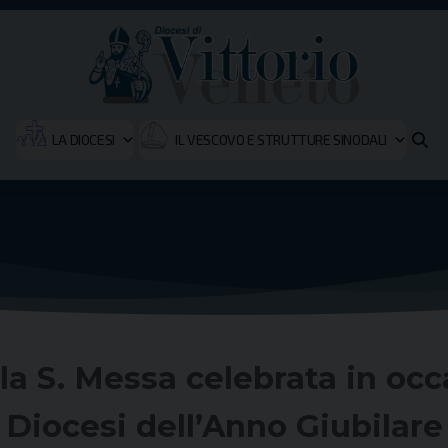
LA DIOCESI
IL VESCOVO E STRUTTURE SINODALI
a S. Messa celebrata in occ
Diocesi dell’Anno Giubilare