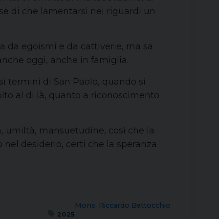
se di che lamentarsi nei riguardi un
a da egoismi e da cattiverie, ma sa
anche oggi, anche in famiglia.
si termini di San Paolo, quando si
olto al di là, quanto a riconoscimento
tà, umiltà, mansuetudine, così che la
 nel desiderio, certi che la speranza
Mons. Riccardo Battocchio
2025