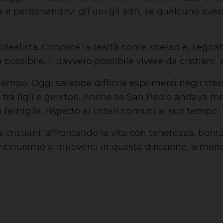
 perdonandovi gli uni gli altri, se qualcuno aves
idealista. Conosce la realtà come spesso è, segnat
ossibile. È davvero possibile vivere da cristiani, 
empo. Oggi sarebbe difficile esprimersi negli stes
i, tra figli e genitori. Anche se San Paolo andava m
famiglia, rispetto ai criteri comuni al suo tempo.
a cristiani, affrontando la vita con tenerezza, bon
Continuiamo a muoverci in questa direzione, almeno