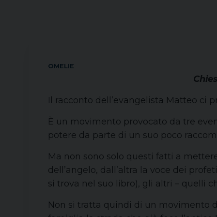
OMELIE
Chie
Il racconto dell’evangelista Matteo ci 
È un movimento provocato da tre eventi
potere da parte di un suo poco raccom
Ma non sono solo questi fatti a mettere
dell’angelo, dall’altra la voce dei profe
si trova nel suo libro), gli altri – que
Non si tratta quindi di un movimento d