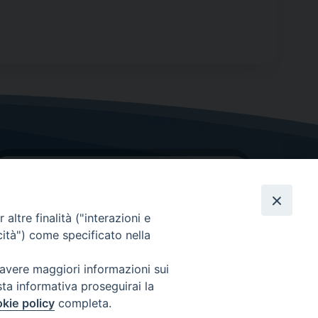
altre finalità ("interazioni e
cità") come specificato nella
GRAZIE PER IL TUO AIUTO
 avere maggiori informazioni sui
sta informativa proseguirai la
Insieme per la Diocesi
kie policy
completa.