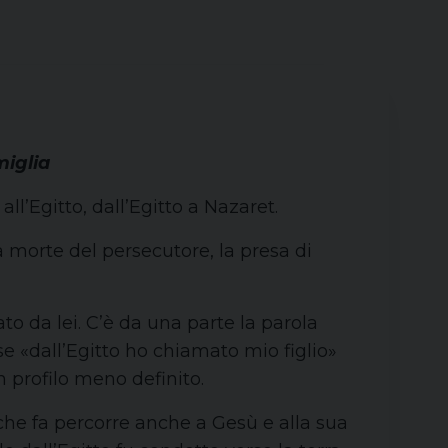
iglia
l’Egitto, dall’Egitto a Nazaret.
 morte del persecutore, la presa di
to da lei. C’è da una parte la parola
ase «dall’Egitto ho chiamato mio figlio»
n profilo meno definito.
che fa percorre anche a Gesù e alla sua