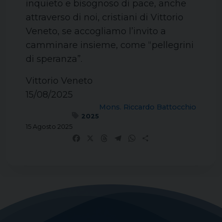
inquieto e bisognoso di pace, anche
attraverso di noi, cristiani di Vittorio
Veneto, se accogliamo l’invito a
camminare insieme, come “pellegrini
di speranza”.
Vittorio Veneto
15/08/2025
Mons. Riccardo Battocchio
2025
15 Agosto 2025
Facebook
X
Threads
Telegram
WhatsApp
Share