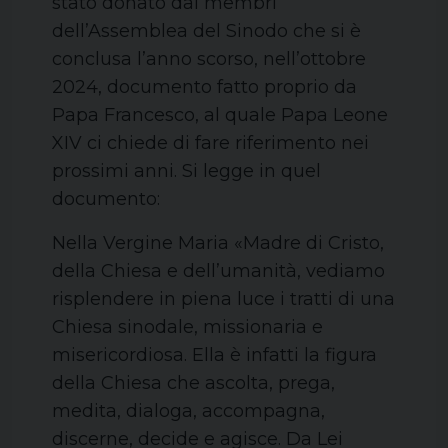
stato donato dai membri
dell’Assemblea del Sinodo che si è
conclusa l’anno scorso, nell’ottobre
2024, documento fatto proprio da
Papa Francesco, al quale Papa Leone
XIV ci chiede di fare riferimento nei
prossimi anni. Si legge in quel
documento:
Nella Vergine Maria «Madre di Cristo,
della Chiesa e dell’umanità, vediamo
risplendere in piena luce i tratti di una
Chiesa sinodale, missionaria e
misericordiosa. Ella è infatti la figura
della Chiesa che ascolta, prega,
medita, dialoga, accompagna,
discerne, decide e agisce. Da Lei