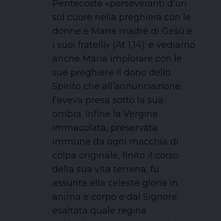
Pentecoste «perseveranti d’un
sol cuore nella preghiera con le
donne e Maria madre di Gesù e
i suoi fratelli» (At 1,14); e vediamo
anche Maria implorare con le
sue preghiere il dono dello
Spirito che all’annunciazione,
l’aveva presa sotto la sua
ombra. Infine la Vergine
immacolata, preservata
immune da ogni macchia di
colpa originale, finito il corso
della sua vita terrena, fu
assunta alla celeste gloria in
anima e corpo e dal Signore
esaltata quale regina