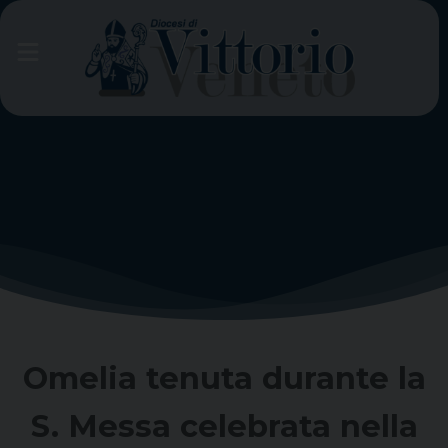
Skip
to
content
Omelia tenuta durante la
S. Messa celebrata nella