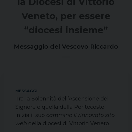
la Diocesi di Vittorio
Veneto, per essere
“diocesi insieme”
Messaggio del Vescovo Riccardo
MESSAGGI
Tra la Solennità dell’Ascensione del
Signore e quella della Pentecoste
inizia il suo
cammino il rinnovato sito
web
della diocesi di Vittorio Veneto.