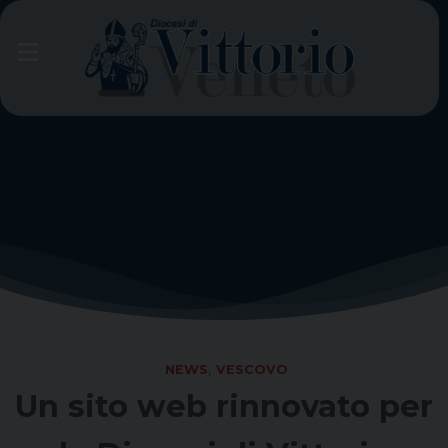
Skip
to
content
NEWS
,
VESCOVO
Un sito web rinnovato per