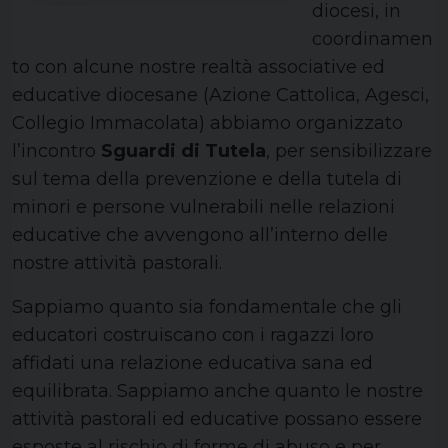
diocesi, in
coordinamen
to con alcune nostre realtà associative ed
educative diocesane (Azione Cattolica, Agesci,
Collegio Immacolata) abbiamo organizzato
l’incontro
Sguardi di Tutela
, per sensibilizzare
sul tema della prevenzione e della tutela di
minori e persone vulnerabili nelle relazioni
educative che avvengono all’interno delle
nostre attività pastorali.
Sappiamo quanto sia fondamentale che gli
educatori costruiscano con i ragazzi loro
affidati una relazione educativa sana ed
equilibrata. Sappiamo anche quanto le nostre
attività pastorali ed educative possano essere
esposte al rischio di forme di abuso e per