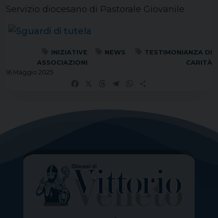
Servizio diocesano di Pastorale Giovanile
INIZIATIVE
NEWS
TESTIMONIANZA DI
ASSOCIAZIONI
CARITÀ
16 Maggio 2025
Facebook
X
Threads
Telegram
WhatsApp
Share