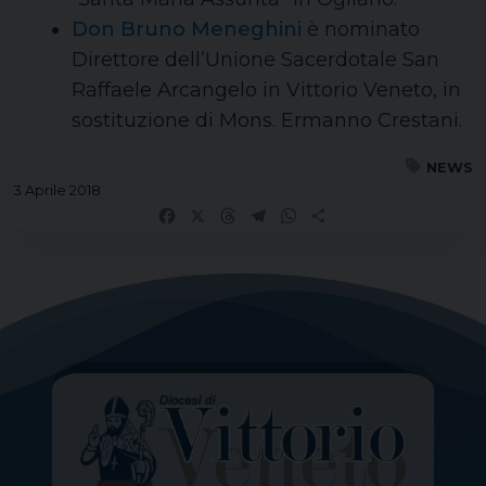
Don Bruno Meneghini
è nominato
Direttore dell’Unione Sacerdotale San
Raffaele Arcangelo in Vittorio Veneto, in
sostituzione di Mons. Ermanno Crestani.
NEWS
3 Aprile 2018
Facebook
X
Threads
Telegram
WhatsApp
Share