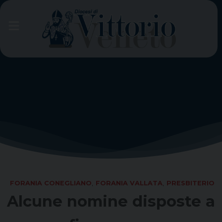
Skip
to
content
FORANIA CONEGLIANO
,
FORANIA VALLATA
,
PRESBITERIO
Alcune nomine disposte a