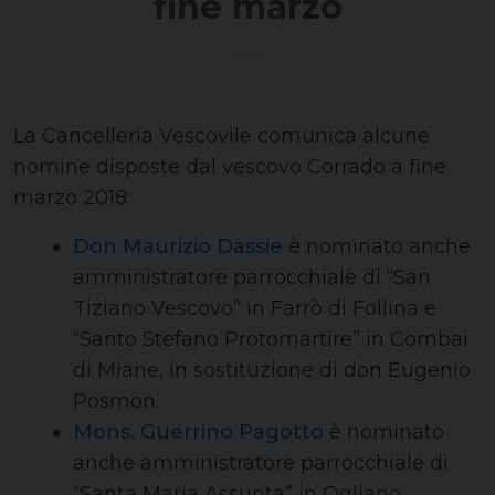
fine marzo
La Cancelleria Vescovile comunica alcune
nomine disposte dal vescovo Corrado a fine
marzo 2018:
Don Maurizio Dassie
è nominato anche
amministratore parrocchiale di “San
Tiziano Vescovo” in Farrò di Follina e
“Santo Stefano Protomartire” in Combai
di Miane, in sostituzione di don Eugenio
Posmon.
Mons. Guerrino Pagotto
è nominato
anche amministratore parrocchiale di
“Santa Maria Assunta” in Ogliano.