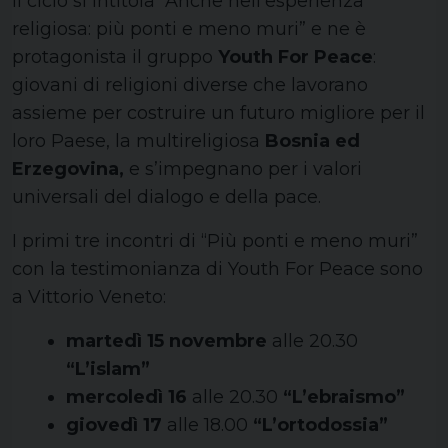
Il ciclo si intitola “Anche nell’esperienza
religiosa: più ponti e meno muri” e ne è
protagonista il gruppo
Youth For Peace
:
giovani di religioni diverse che lavorano
assieme per costruire un futuro migliore per il
loro Paese, la multireligiosa
Bosnia ed
Erzegovina,
e s’impegnano per i valori
universali del dialogo e della pace.
I primi tre incontri di “Più ponti e meno muri”
con la testimonianza di Youth For Peace sono
a Vittorio Veneto:
martedì 15 novembre
alle 20.30
“L’islam”
mercoledì 16
alle 20.30
“L’ebraismo”
giovedì 17
alle 18.00
“L’ortodossia”