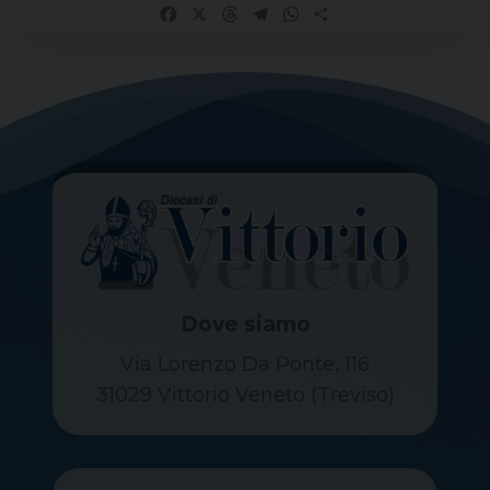
Facebook
X
Threads
Telegram
WhatsApp
Share
Dove siamo
Via Lorenzo Da Ponte, 116
31029 Vittorio Veneto (Treviso)