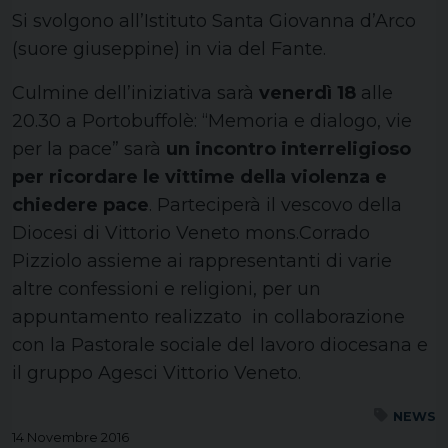
Si svolgono all’Istituto Santa Giovanna d’Arco
(suore giuseppine) in via del Fante.
Culmine dell’iniziativa sarà
venerdì 18
alle
20.30 a Portobuffolè: “Memoria e dialogo, vie
per la pace” sarà
un incontro interreligioso
per ricordare le vittime della violenza e
chiedere pace
. Parteciperà il vescovo della
Diocesi di Vittorio Veneto mons.Corrado
Pizziolo assieme ai rappresentanti di varie
altre confessioni e religioni, per un
appuntamento realizzato in collaborazione
con la Pastorale sociale del lavoro diocesana e
il gruppo Agesci Vittorio Veneto.
NEWS
14 Novembre 2016